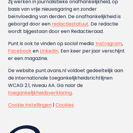
Zij werken in journalistieke onafhankelijkheid, op
basis van vrije nieuwsgaring en zonder
beïnvloeding van derden. De onafhankelijkheid is
geborgd door een
redactiestatuut
. De redactie
wordt bijgestaan door een Redactieraad.
Punt is ook te vinden op social media:
Instragram
,
Facebook
en
LinkedIn
. Een keer per jaar verschijnt
er een magazine.
De website punt.avans.nl voldoet gedeeltelijk aan
de internationale toegankelijkheidsrichtlijnen
WCAG 2.1, niveau AA. Ga naar de
toegankelijkheidsverklaring
.
Cookie instellingen
|
Cookies