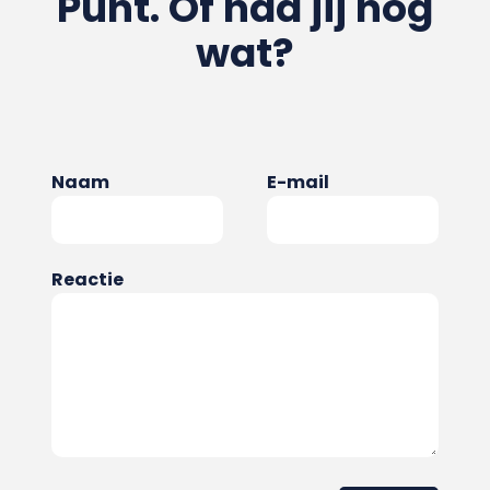
Punt. Of had jij nog
wat?
Naam
E-mail
Reactie