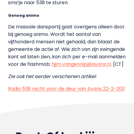
sms’je naar 538 te sturen.
Genoeg animo
De massale danspartij gaat overigens alleen door
bij genoeg animo. Wordt het aantal van
vijfhonderd mensen niet gehaald, dan blaast de
gemeente de actie af. Wie zich van zijn swingende
kant wil laten zien, kan zich per e-mail aanmelden
voor de flashmob:
hjim.vangennip@avans.nl
. [CT]
Zie ook het eerder verschenen artikel:
Radio 538 recht voor de deur van Avans 22-2-2011