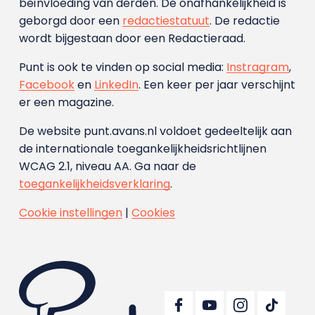
beïnvloeding van derden. De onafhankelijkheid is
geborgd door een
redactiestatuut
. De redactie
wordt bijgestaan door een Redactieraad.
Punt is ook te vinden op social media:
Instragram
,
Facebook
en
LinkedIn
. Een keer per jaar verschijnt
er een magazine.
De website punt.avans.nl voldoet gedeeltelijk aan
de internationale toegankelijkheidsrichtlijnen
WCAG 2.1, niveau AA. Ga naar de
toegankelijkheidsverklaring
.
Cookie instellingen
|
Cookies