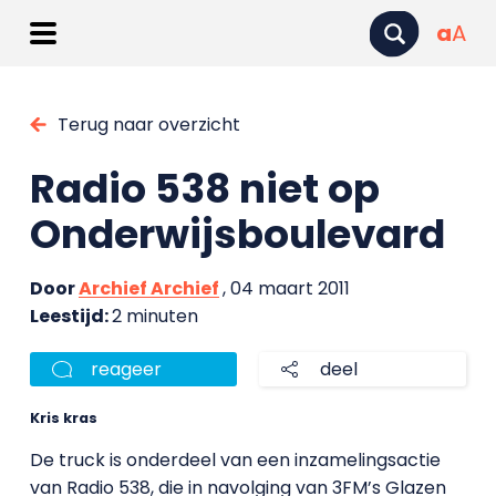
a
A
Terug naar overzicht
Radio 538 niet op
Onderwijsboulevard
Door
Archief Archief
, 04 maart 2011
Leestijd:
2 minuten
reageer
deel
Kris kras
De truck is onderdeel van een inzamelingsactie
van Radio 538, die in navolging van 3FM’s Glazen