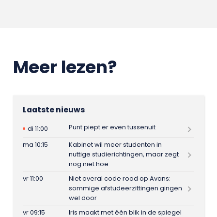
Meer lezen?
Laatste nieuws
Punt piept er even tussenuit
di 11:00
ma 10:15
Kabinet wil meer studenten in
nuttige studierichtingen, maar zegt
nog niet hoe
vr 11:00
Niet overal code rood op Avans:
sommige afstudeerzittingen gingen
wel door
vr 09:15
Iris maakt met één blik in de spiegel