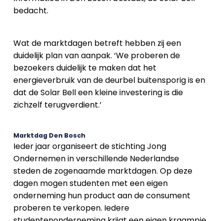
bedacht.
Wat de marktdagen betreft hebben zij een
duidelijk plan van aanpak. ‘We proberen de
bezoekers duidelijk te maken dat het
energieverbruik van de deurbel buitensporig is en
dat de Solar Bell een kleine investering is die
zichzelf terugverdient.’
Marktdag Den Bosch
Ieder jaar organiseert de stichting Jong
Ondernemen in verschillende Nederlandse
steden de zogenaamde marktdagen. Op deze
dagen mogen studenten met een eigen
onderneming hun product aan de consument
proberen te verkopen. Iedere
studentenonderneming krijgt een eigen kraampje