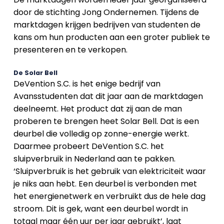
door de stichting Jong Ondernemen. Tijdens de
marktdagen krijgen bedrijven van studenten de
kans om hun producten aan een groter publiek te
presenteren en te verkopen.
De Solar Bell
DeVention S.C. is het enige bedrijf van
Avansstudenten dat dit jaar aan de marktdagen
deelneemt. Het product dat zij aan de man
proberen te brengen heet Solar Bell. Dat is een
deurbel die volledig op zonne-energie werkt.
Daarmee probeert DeVention S.C. het
sluipverbruik in Nederland aan te pakken.
‘Sluipverbruik is het gebruik van elektriciteit waar
je niks aan hebt. Een deurbel is verbonden met
het energienetwerk en verbruikt dus de hele dag
stroom. Dit is gek, want een deurbel wordt in
totaal maar één uur per jaar gebruikt’, laat