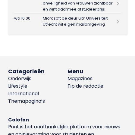
onveiligheid van vrouwen zichtbaar
en wint daarmee afstudeerprijs
wo 16:00
Microsoft de deur uit? Universiteit
Utrecht wil eigen mailomgeving
Categorieën
Menu
Onderwijs
Magazines
Lifestyle
Tip de redactie
International
Themapagina’s
Colofon
Punt is het onafhankelijke platform voor nieuws
en opinievorming voor studenten en