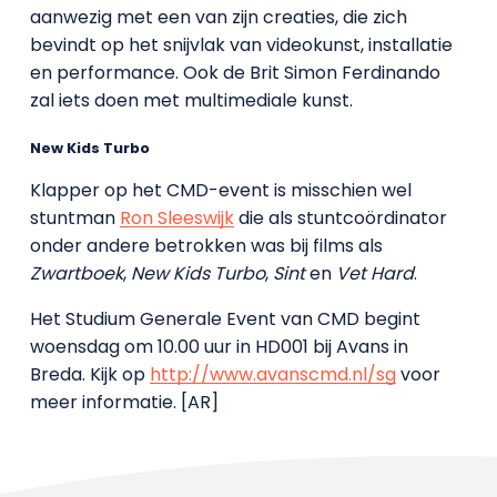
aanwezig met een van zijn creaties, die zich
bevindt op het snijvlak van videokunst, installatie
en performance. Ook de Brit Simon Ferdinando
zal iets doen met multimediale kunst.
New Kids Turbo
Klapper op het CMD-event is misschien wel
stuntman
Ron Sleeswijk
die als stuntcoördinator
onder andere betrokken was bij films als
Zwartboek
,
New Kids Turbo
,
Sint
en
Vet Hard
.
Het Studium Generale Event van CMD begint
woensdag om 10.00 uur in HD001 bij Avans in
Breda. Kijk op
http://www.avanscmd.nl/sg
voor
meer informatie. [AR]