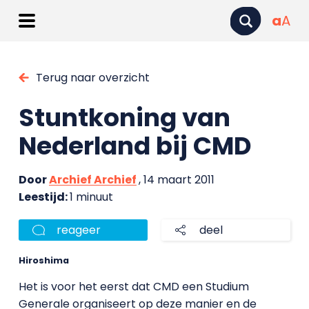
a
A
Terug naar overzicht
Stuntkoning van
Nederland bij CMD
Door
Archief Archief
, 14 maart 2011
Leestijd:
1 minuut
reageer
deel
Hiroshima
Het is voor het eerst dat CMD een Studium
Generale organiseert op deze manier en de