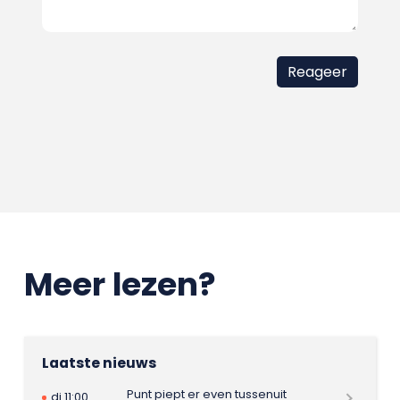
Meer lezen?
Laatste nieuws
Punt piept er even tussenuit
di 11:00