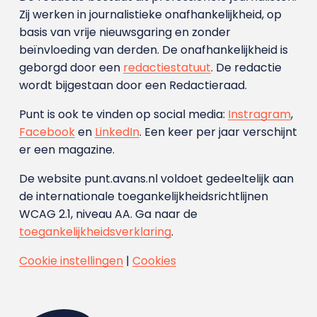
Zij werken in journalistieke onafhankelijkheid, op
basis van vrije nieuwsgaring en zonder
beïnvloeding van derden. De onafhankelijkheid is
geborgd door een
redactiestatuut
. De redactie
wordt bijgestaan door een Redactieraad.
Punt is ook te vinden op social media:
Instragram
,
Facebook
en
LinkedIn
. Een keer per jaar verschijnt
er een magazine.
De website punt.avans.nl voldoet gedeeltelijk aan
de internationale toegankelijkheidsrichtlijnen
WCAG 2.1, niveau AA. Ga naar de
toegankelijkheidsverklaring
.
Cookie instellingen
|
Cookies