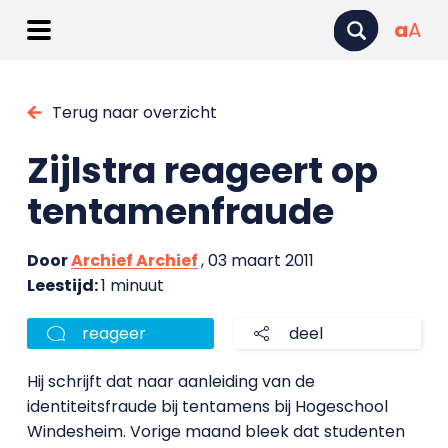
a
A
Terug naar overzicht
Zijlstra reageert op
tentamenfraude
Door
Archief Archief
, 03 maart 2011
Leestijd:
1 minuut
reageer
deel
Hij schrijft dat naar aanleiding van de
identiteitsfraude bij tentamens bij Hogeschool
Windesheim. Vorige maand bleek dat studenten