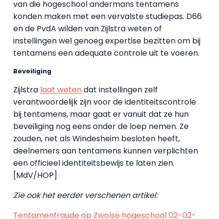
van die hogeschool andermans tentamens
konden maken met een vervalste studiepas. D66
en de PvdA wilden van Zijlstra weten of
instellingen wel genoeg expertise bezitten om bij
tentamens een adequate controle uit te voeren.
Beveiliging
Zijlstra
laat weten
dat instellingen zelf
verantwoordelijk zijn voor de identiteitscontrole
bij tentamens, maar gaat er vanuit dat ze hun
beveiliging nog eens onder de loep nemen. Ze
zouden, net als Windesheim besloten heeft,
deelnemers aan tentamens kunnen verplichten
een officieel identiteitsbewijs te laten zien.
[MdV/HOP]
Zie ook het eerder verschenen artikel:
Tentamenfraude op Zwolse hogeschool 02-02-