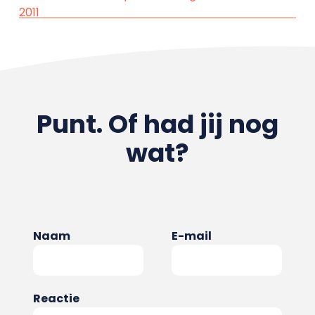
2011
Punt. Of had jij nog
wat?
Naam
E-mail
Reactie