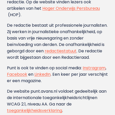
redactie. Op de website vinden lezers ook
artikelen van het
Hoger Onderwijs Persbureau
(HOP).
De redactie bestaat uit professionele journalisten.
Zij werken in journalistieke onafhankelijkheid, op
basis van vrije nieuwsgaring en zonder
beïnvloeding van derden. De onafhankelijkheid is
geborgd door een
redactiestatuut
. De redactie
wordt bijgestaan door een Redactieraad.
Punt is ook te vinden op social media:
Instragram
,
Facebook
en
LinkedIn
. Een keer per jaar verschijnt
er een magazine.
De website punt.avans.nl voldoet gedeeltelijk aan
de internationale toegankelijkheidsrichtlijnen
WCAG 2.1, niveau AA. Ga naar de
toegankelijkheidsverklaring
.