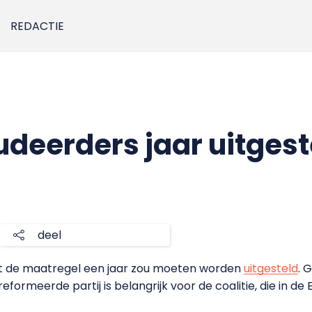
REDACTIE
udeerders jaar uitgest
1
deel
at de maatregel een jaar zou moeten worden
uitgesteld
. 
formeerde partij is belangrijk voor de coalitie, die in 