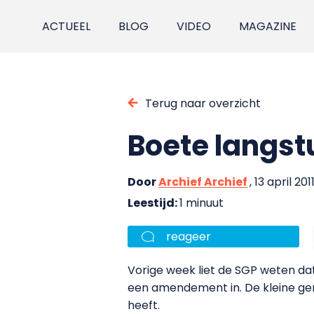
ACTUEEL
BLOG
VIDEO
MAGAZINE
Terug naar overzicht
Boete langst
Door
Archief Archief
, 13 april 201
Leestijd:
1 minuut
reageer
Vorige week liet de SGP weten d
een amendement in. De kleine gere
heeft.