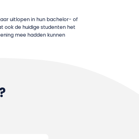
aar uitlopen in hun bachelor- of
t ook de huidige studenten het
rekening mee hadden kunnen
?