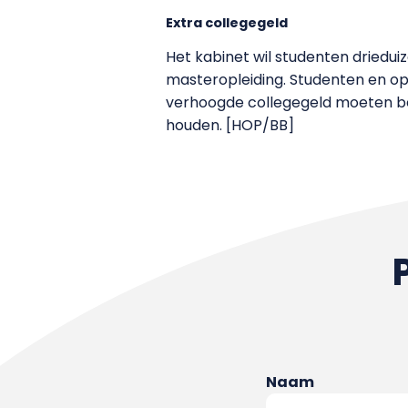
Extra collegegeld
Het kabinet wil studenten driedui
masteropleiding. Studenten en op
verhoogde collegegeld moeten bet
houden. [HOP/BB]
Naam