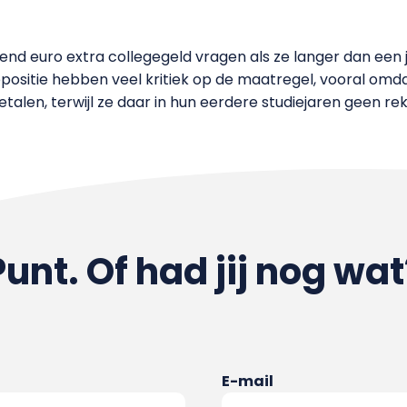
zend euro extra collegegeld vragen als ze langer dan een j
positie hebben veel kritiek op de maatregel, vooral omda
alen, terwijl ze daar in hun eerdere studiejaren geen 
Punt. Of had jij nog wat
E-mail