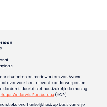
rieën
s
ional
gina’s
g voor studenten en medewerkers van Avans
ool over voor hen relevante onderwerpen en
derden is daarbij niet noodzakelijk de mening
t
Hoger Onderwijs Persbureau
(HOP).
nalistieke onafhankelijkheid, op basis van vrije