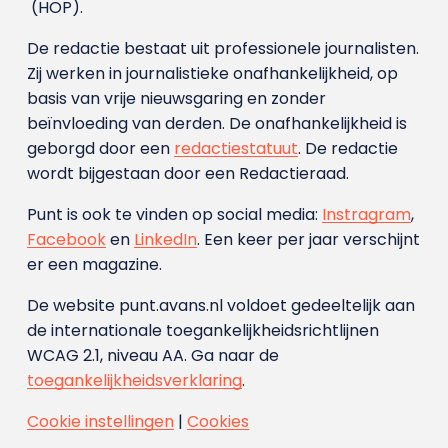
(HOP).
De redactie bestaat uit professionele journalisten.
Zij werken in journalistieke onafhankelijkheid, op
basis van vrije nieuwsgaring en zonder
beïnvloeding van derden. De onafhankelijkheid is
geborgd door een
redactiestatuut
. De redactie
wordt bijgestaan door een Redactieraad.
Punt is ook te vinden op social media:
Instragram
,
Facebook
en
LinkedIn
. Een keer per jaar verschijnt
er een magazine.
De website punt.avans.nl voldoet gedeeltelijk aan
de internationale toegankelijkheidsrichtlijnen
WCAG 2.1, niveau AA. Ga naar de
toegankelijkheidsverklaring
.
Cookie instellingen
|
Cookies