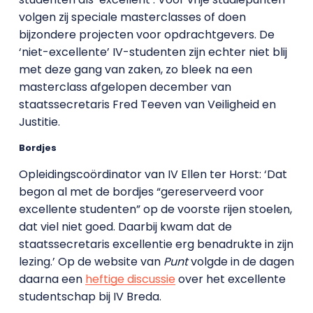
volgen zij speciale masterclasses of doen
bijzondere projecten voor opdrachtgevers. De
‘niet-excellente’ IV-studenten zijn echter niet blij
met deze gang van zaken, zo bleek na een
masterclass afgelopen december van
staatssecretaris Fred Teeven van Veiligheid en
Justitie.
Bordjes
Opleidingscoördinator van IV Ellen ter Horst: ‘Dat
begon al met de bordjes “gereserveerd voor
excellente studenten” op de voorste rijen stoelen,
dat viel niet goed. Daarbij kwam dat de
staatssecretaris excellentie erg benadrukte in zijn
lezing.’ Op de website van
Punt
volgde in de dagen
daarna een
heftige discussie
over het excellente
studentschap bij IV Breda.