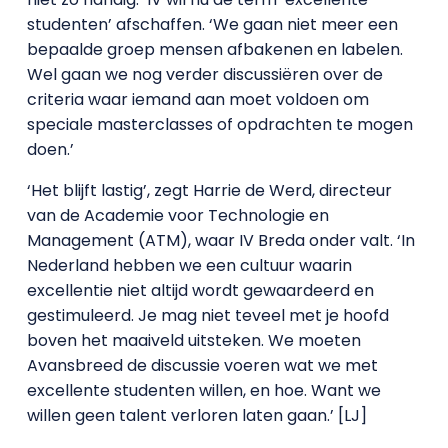
studenten’ afschaffen. ‘We gaan niet meer een
bepaalde groep mensen afbakenen en labelen.
Wel gaan we nog verder discussiëren over de
criteria waar iemand aan moet voldoen om
speciale masterclasses of opdrachten te mogen
doen.’
‘Het blijft lastig’, zegt Harrie de Werd, directeur
van de Academie voor Technologie en
Management (ATM), waar IV Breda onder valt. ‘In
Nederland hebben we een cultuur waarin
excellentie niet altijd wordt gewaardeerd en
gestimuleerd. Je mag niet teveel met je hoofd
boven het maaiveld uitsteken. We moeten
Avansbreed de discussie voeren wat we met
excellente studenten willen, en hoe. Want we
willen geen talent verloren laten gaan.’ [LJ]