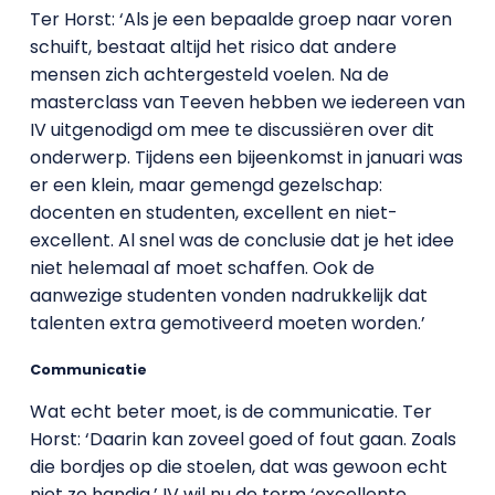
Ter Horst: ‘Als je een bepaalde groep naar voren
schuift, bestaat altijd het risico dat andere
mensen zich achtergesteld voelen. Na de
masterclass van Teeven hebben we iedereen van
IV uitgenodigd om mee te discussiëren over dit
onderwerp. Tijdens een bijeenkomst in januari was
er een klein, maar gemengd gezelschap:
docenten en studenten, excellent en niet-
excellent. Al snel was de conclusie dat je het idee
niet helemaal af moet schaffen. Ook de
aanwezige studenten vonden nadrukkelijk dat
talenten extra gemotiveerd moeten worden.’
Communicatie
Wat echt beter moet, is de communicatie. Ter
Horst: ‘Daarin kan zoveel goed of fout gaan. Zoals
die bordjes op die stoelen, dat was gewoon echt
niet zo handig.’ IV wil nu de term ‘excellente