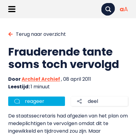
a
A
Terug naar overzicht
Frauderende tante
soms toch vervolgd
Door
Archief Archief
, 08 april 2011
Leestijd:
1 minuut
reageer
deel
De staatssecretaris had afgezien van het plan om
medeplichtigen te vervolgen omdat dit te
ingewikkeld en tijdrovend zou zijn. Maar