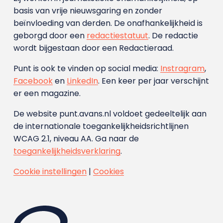
basis van vrije nieuwsgaring en zonder
beïnvloeding van derden. De onafhankelijkheid is
geborgd door een
redactiestatuut
. De redactie
wordt bijgestaan door een Redactieraad.
Punt is ook te vinden op social media:
Instragram
,
Facebook
en
LinkedIn
. Een keer per jaar verschijnt
er een magazine.
De website punt.avans.nl voldoet gedeeltelijk aan
de internationale toegankelijkheidsrichtlijnen
WCAG 2.1, niveau AA. Ga naar de
toegankelijkheidsverklaring
.
Cookie instellingen
|
Cookies