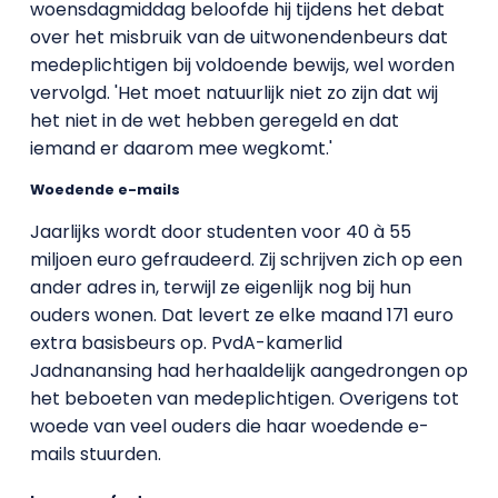
woensdagmiddag beloofde hij tijdens het debat
over het misbruik van de uitwonendenbeurs dat
medeplichtigen bij voldoende bewijs, wel worden
vervolgd. 'Het moet natuurlijk niet zo zijn dat wij
het niet in de wet hebben geregeld en dat
iemand er daarom mee wegkomt.'
Woedende e-mails
Jaarlijks wordt door studenten voor 40 à 55
miljoen euro gefraudeerd. Zij schrijven zich op een
ander adres in, terwijl ze eigenlijk nog bij hun
ouders wonen. Dat levert ze elke maand 171 euro
extra basisbeurs op. PvdA-kamerlid
Jadnanansing had herhaaldelijk aangedrongen op
het beboeten van medeplichtigen. Overigens tot
woede van veel ouders die haar woedende e-
mails stuurden.