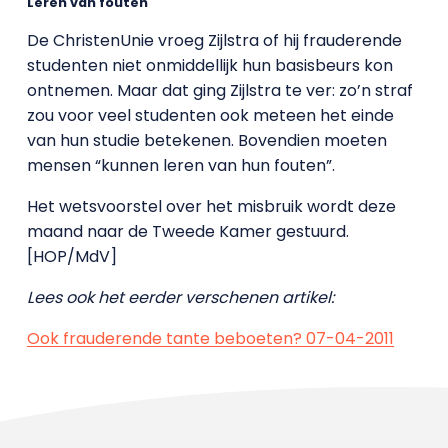
Leren van fouten
De ChristenUnie vroeg Zijlstra of hij frauderende
studenten niet onmiddellijk hun basisbeurs kon
ontnemen. Maar dat ging Zijlstra te ver: zo’n straf
zou voor veel studenten ook meteen het einde
van hun studie betekenen. Bovendien moeten
mensen “kunnen leren van hun fouten”.
Het wetsvoorstel over het misbruik wordt deze
maand naar de Tweede Kamer gestuurd.
[HOP/MdV]
Lees ook het eerder verschenen artikel:
Ook frauderende tante beboeten? 07-04-2011