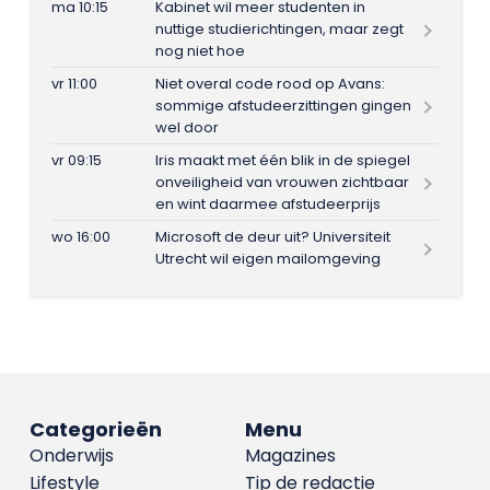
ma 10:15
Kabinet wil meer studenten in
nuttige studierichtingen, maar zegt
nog niet hoe
vr 11:00
Niet overal code rood op Avans:
sommige afstudeerzittingen gingen
wel door
vr 09:15
Iris maakt met één blik in de spiegel
onveiligheid van vrouwen zichtbaar
en wint daarmee afstudeerprijs
wo 16:00
Microsoft de deur uit? Universiteit
Utrecht wil eigen mailomgeving
Categorieën
Menu
Onderwijs
Magazines
Lifestyle
Tip de redactie