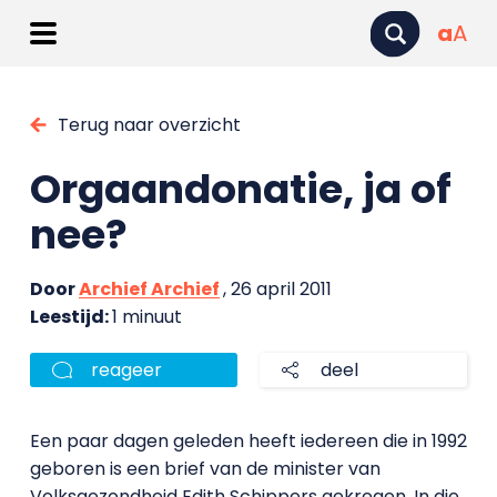
a
A
Terug naar overzicht
Orgaandonatie, ja of
nee?
Door
Archief Archief
, 26 april 2011
Leestijd:
1 minuut
reageer
deel
Een paar dagen geleden heeft iedereen die in 1992
geboren is een brief van de minister van
Volksgezondheid Edith Schippers gekregen. In die