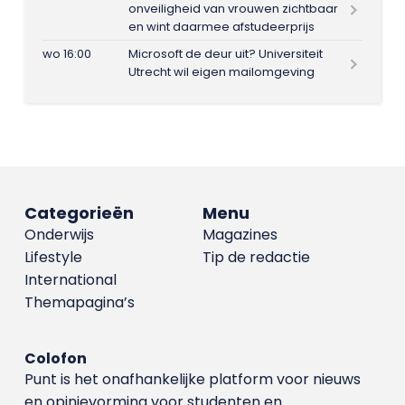
onveiligheid van vrouwen zichtbaar
en wint daarmee afstudeerprijs
wo 16:00
Microsoft de deur uit? Universiteit
Utrecht wil eigen mailomgeving
Categorieën
Menu
Onderwijs
Magazines
Lifestyle
Tip de redactie
International
Themapagina’s
Colofon
Punt is het onafhankelijke platform voor nieuws
en opinievorming voor studenten en