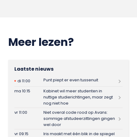
Meer lezen?
Laatste nieuws
Punt piept er even tussenuit
di 11:00
ma 10:15
Kabinet wil meer studenten in
nuttige studierichtingen, maar zegt
nog niet hoe
vr 11:00
Niet overal code rood op Avans:
sommige afstudeerzittingen gingen
wel door
vr 09:15
Iris maakt met één blik in de spiegel