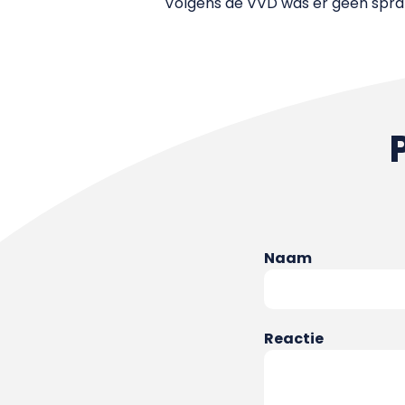
Volgens de VVD was er geen spra
Naam
Reactie