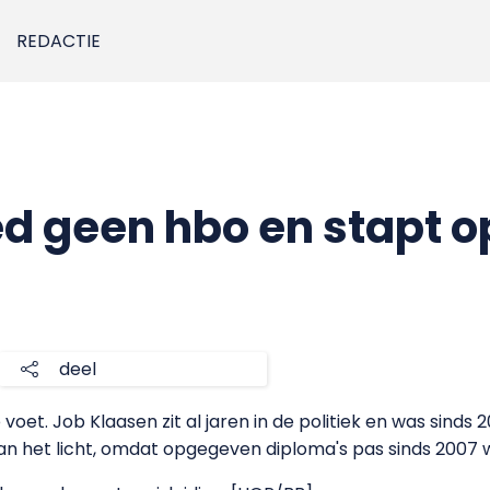
REDACTIE
ed geen hbo en stapt o
1
deel
voet. Job Klaasen zit al jaren in de politiek en was sinds
aan het licht, omdat opgegeven diploma's pas sinds 2007