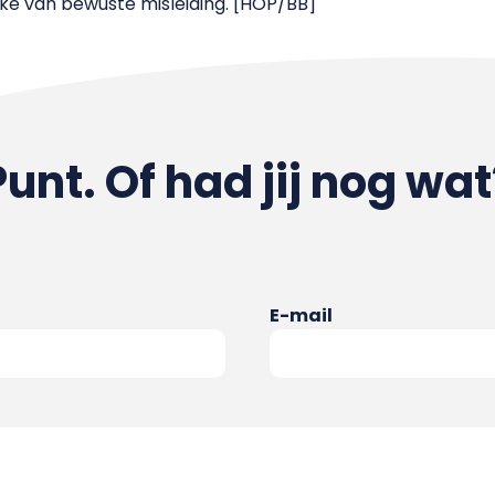
ke van bewuste misleiding. [HOP/BB]
Punt. Of had jij nog wat
E-mail