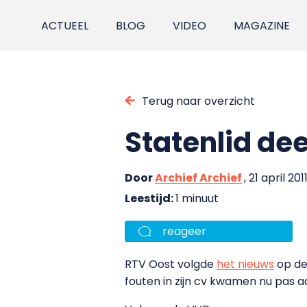
ACTUEEL
BLOG
VIDEO
MAGAZINE
Terug naar overzicht
Statenlid de
Door
Archief Archief
, 21 april 201
Leestijd:
1 minuut
reageer
RTV Oost volgde
het nieuws
op de 
fouten in zijn cv kwamen nu pas 