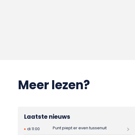
Meer lezen?
Laatste nieuws
Punt piept er even tussenuit
di 11:00