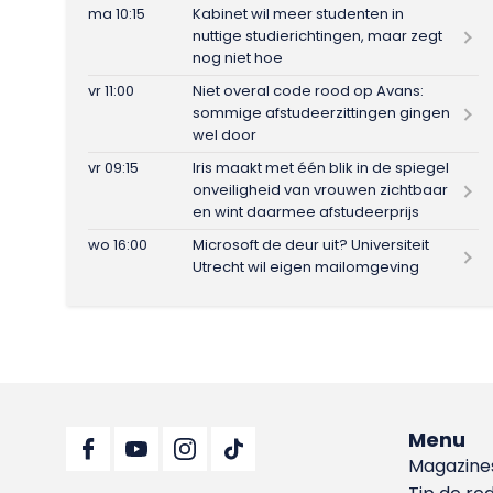
ma 10:15
Kabinet wil meer studenten in
nuttige studierichtingen, maar zegt
nog niet hoe
vr 11:00
Niet overal code rood op Avans:
sommige afstudeerzittingen gingen
wel door
vr 09:15
Iris maakt met één blik in de spiegel
onveiligheid van vrouwen zichtbaar
en wint daarmee afstudeerprijs
wo 16:00
Microsoft de deur uit? Universiteit
Utrecht wil eigen mailomgeving
Menu
Magazine