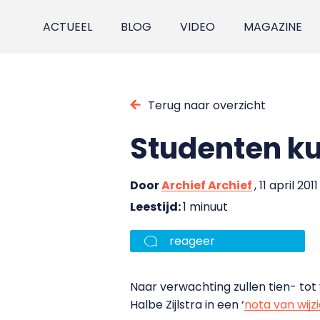
ACTUEEL
BLOG
VIDEO
MAGAZINE
Terug naar overzicht
Studenten ku
Door
Archief Archief
, 11 april 2011
Leestijd:
1 minuut
reageer
Naar verwachting zullen tien- tot
Halbe Zijlstra in een ‘
nota van wijz