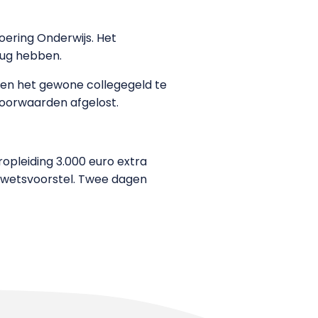
oering Onderwijs. Het
 rug hebben.
 en het gewone collegegeld te
voorwaarden afgelost.
ropleiding 3.000 euro extra
 wetsvoorstel. Twee dagen