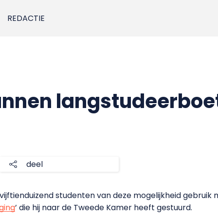
REDACTIE
nnen langstudeerboet
deel
 vijftienduizend studenten van deze mogelijkheid gebruik m
iging
’ die hij naar de Tweede Kamer heeft gestuurd.