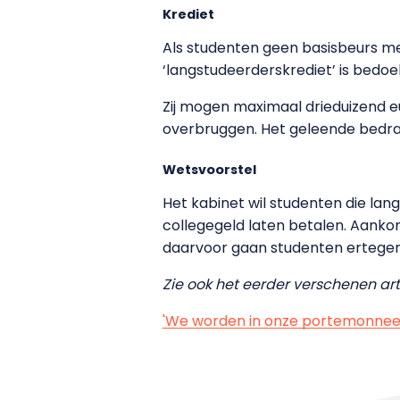
Krediet
Als studenten geen basisbeurs mee
‘langstudeerderskrediet’ is bedoe
Zij mogen maximaal drieduizend e
overbruggen. Het geleende bedrag
Wetsvoorstel
Het kabinet wil studenten die lang
collegegeld laten betalen. Aan
daarvoor gaan studenten ertegen
Zie ook het eerder verschenen arti
'We worden in onze portemonnee