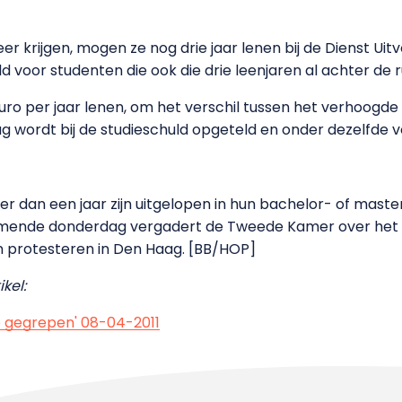
r krijgen, mogen ze nog drie jaar lenen bij de Dienst Uitv
ld voor studenten die ook die drie leenjaren al achter de
uro per jaar lenen, om het verschil tussen het verhoogde
 wordt bij de studieschuld opgeteld en onder dezelfde 
er dan een jaar zijn uitgelopen in hun bachelor- of maste
komende donderdag vergadert de Tweede Kamer over het
 protesteren in Den Haag. [BB/HOP]
kel:
 gegrepen' 08-04-2011