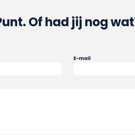
Punt. Of had jij nog wat
E-mail