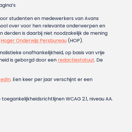
gina’s
g voor studenten en medewerkers van Avans
ool over voor hen relevante onderwerpen en
derden is daarbij niet noodzakelijk de mening
t
Hoger Onderwijs Persbureau
(HOP).
nalistieke onafhankelijkheid, op basis van vrije
heid is geborgd door een
redactiestatuut
. De
kedIn
. Een keer per jaar verschijnt er een
 toegankelijkheidsrichtlijnen WCAG 2.1, niveau AA.