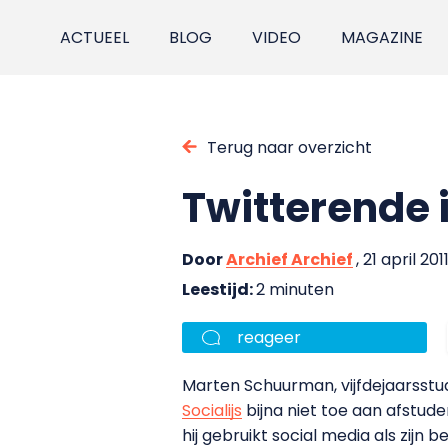
ACTUEEL
BLOG
VIDEO
MAGAZINE
Terug naar overzicht
Twitterende 
Door
Archief Archief
, 21 april 201
Leestijd:
2 minuten
reageer
Marten Schuurman, vijfdejaarsstud
Socialijs
bijna niet toe aan afstud
hij gebruikt social media als zij