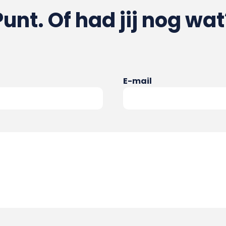
Punt. Of had jij nog wat
E-mail