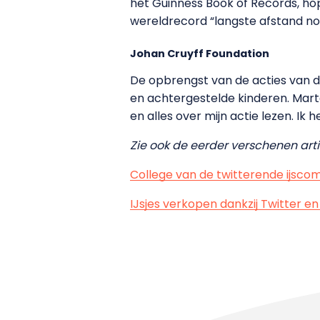
het Guinness Book of Records, hope
wereldrecord “langste afstand non
Johan Cruyff Foundation
De opbrengst van de acties van d
en achtergestelde kinderen. Mart
en alles over mijn actie lezen. Ik h
Zie ook de eerder verschenen arti
College van de twitterende ijsc
IJsjes verkopen dankzij Twitter e