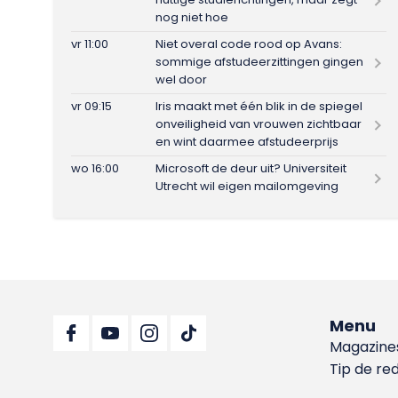
nog niet hoe
vr 11:00
Niet overal code rood op Avans:
sommige afstudeerzittingen gingen
wel door
vr 09:15
Iris maakt met één blik in de spiegel
onveiligheid van vrouwen zichtbaar
en wint daarmee afstudeerprijs
wo 16:00
Microsoft de deur uit? Universiteit
Utrecht wil eigen mailomgeving
Menu
Magazine
Tip de re