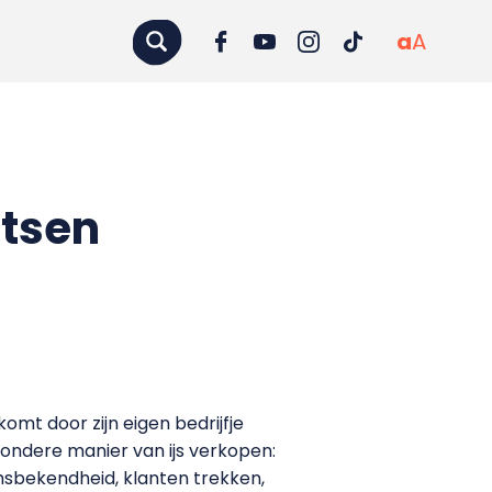
a
A
etsen
mt door zijn eigen bedrijfje
ondere manier van ijs verkopen:
amsbekendheid, klanten trekken,