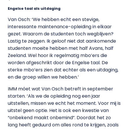
Engelse taal als uitdaging
Van Osch: ‘We hebben echt een stevige,
interessante maintenance-opleiding in elkaar
gezet. Waarom de studenten toch wegblijven?
Lastig te zeggen. Ik geloof niet dat aankomende
studenten moeite hebben met half Avans, half
Zeeland. Wel hoor ik regelmatig mbo’ers die
worden afgeschrikt door de Engelse taal. De
sterke mbo’ers zien dat echter als een uitdaging,
en die groep willen we hebben.’
IMM móet wat Van Osch betreft in september
starten. ‘Als we de opleiding nog een jaar
uitstellen, missen we echt het moment. Voor mij is
uitstel geen optie. Het is ook een kwestie van
“onbekend maakt onbemind”. Doordat het zo
lang heeft geduurd om alles rond te krijgen, zoals