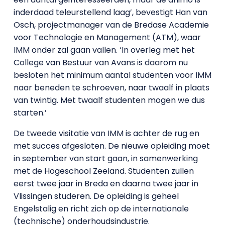
inderdaad teleurstellend laag’, bevestigt Han van
Osch, projectmanager van de Bredase Academie
voor Technologie en Management (ATM), waar
IMM onder zal gaan vallen. ‘In overleg met het
College van Bestuur van Avans is daarom nu
besloten het minimum aantal studenten voor IMM
naar beneden te schroeven, naar twaalf in plaats
van twintig. Met twaalf studenten mogen we dus
starten.’
De tweede visitatie van IMM is achter de rug en
met succes afgesloten. De nieuwe opleiding moet
in september van start gaan, in samenwerking
met de Hogeschool Zeeland. Studenten zullen
eerst twee jaar in Breda en daarna twee jaar in
Vlissingen studeren. De opleiding is geheel
Engelstalig en richt zich op de internationale
(technische) onderhoudsindustrie.