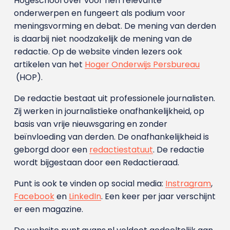
Hogeschool over voor hen relevante
onderwerpen en fungeert als podium voor
meningsvorming en debat. De mening van derden
is daarbij niet noodzakelijk de mening van de
redactie. Op de website vinden lezers ook
artikelen van het
Hoger Onderwijs Persbureau
(HOP).
De redactie bestaat uit professionele journalisten.
Zij werken in journalistieke onafhankelijkheid, op
basis van vrije nieuwsgaring en zonder
beïnvloeding van derden. De onafhankelijkheid is
geborgd door een
redactiestatuut
. De redactie
wordt bijgestaan door een Redactieraad.
Punt is ook te vinden op social media:
Instragram
,
Facebook
en
LinkedIn
. Een keer per jaar verschijnt
er een magazine.