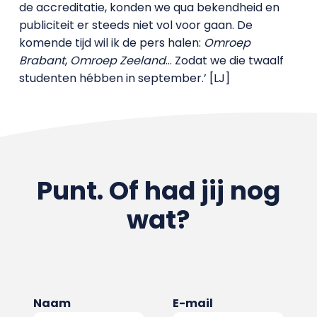
de accreditatie, konden we qua bekendheid en
publiciteit er steeds niet vol voor gaan. De
komende tijd wil ik de pers halen:
Omroep
Brabant
,
Omroep Zeeland
… Zodat we die twaalf
studenten hébben in september.’ [LJ]
Punt. Of had jij nog
wat?
Naam
E-mail