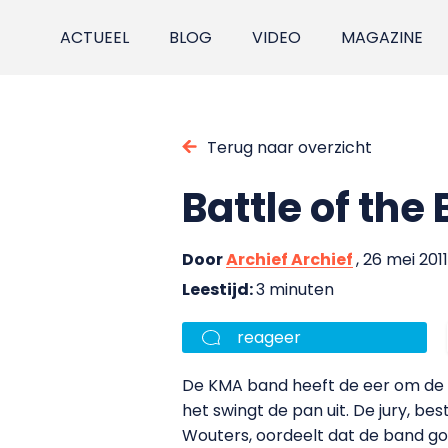
ACTUEEL
BLOG
VIDEO
MAGAZINE
Terug naar overzicht
Battle of the
Door
Archief Archief
, 26 mei 2011
Leestijd:
3 minuten
reageer
De KMA band heeft de eer om de P
het swingt de pan uit. De jury, 
Wouters, oordeelt dat de band go