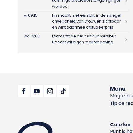
sommige afstudeerzittingen gingen
wel door
vr 09:15
Iris maakt met één blik in de spiegel
onveiligheid van vrouwen zichtbaar
en wint daarmee afstudeerprijs
wo 16:00
Microsoft de deur uit? Universiteit
Utrecht wil eigen mailomgeving
Menu
Magazine
Tip de re
Colofon
Punt is h