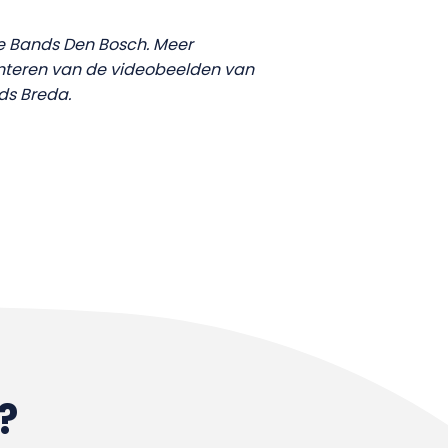
 the Bands Den Bosch. Meer
monteren van de videobeelden van
ds Breda.
?