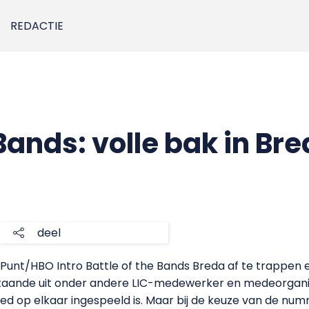
REDACTIE
 Bands: volle bak in Br
deel
unt/HBO Intro Battle of the Bands Breda af te trappen e
bestaande uit onder andere LIC-medewerker en medeorgani
ed op elkaar ingespeeld is. Maar bij de keuze van de nu