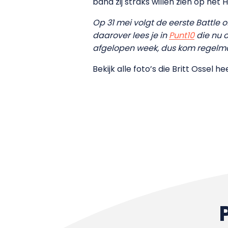
band zij straks willen zien op het
Op 31 mei volgt de eerste Battle of
daarover lees je in
Punt10
die nu o
afgelopen week, dus kom regelmat
Bekijk alle foto’s die Britt Ossel