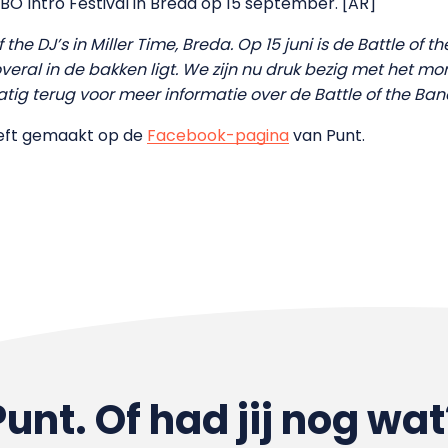
 HBO Intro Festival in Breda op 15 september. [AR]
 the DJ’s in Miller Time, Breda. Op 15 juni is de Battle of
veral in de bakken ligt. We zijn nu druk bezig met het 
ig terug voor meer informatie over de Battle of the Ban
 heeft gemaakt op de
Facebook-pagina
van Punt.
Punt. Of had jij nog wat