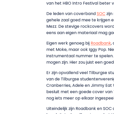
van het HBO Intro Festival bete
De leden van coverband
SOC
zijn
gehele zaal goed mee te krijgen 
Mezz. De stevige rockcovers worde
eens aan eigen materiaal mag ga
Eigen werk genoeg bij
Roadbank
,
met Moke, maar ook Iggy Pop. Niet
instrumentaal nummer te spelen. 
mogen zijn. Hier zou juist een goe
Er zijn opvallend veel Tilburgse 
van de Tilburgse studentenvereni
Cranberries, Adele en Jimmy Eat W
besluit met een goede cover van T
nog iets meer op elkaar ingespee
Uiteindelijk zijn Roadbank en SOC