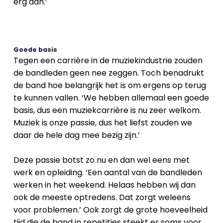
erg aan.’
Goede basis
Tegen een carrière in de muziekindustrie zouden
de bandleden geen nee zeggen. Toch benadrukt
de band hoe belangrijk het is om ergens op terug
te kunnen vallen. ‘We hebben allemaal een goede
basis, dus een muziekcarrière is nu zeer welkom.
Muziek is onze passie, dus het liefst zouden we
daar de hele dag mee bezig zijn.’
Deze passie botst zo nu en dan wel eens met
werk en opleiding. ‘Een aantal van de bandleden
werken in het weekend. Helaas hebben wij dan
ook de meeste optredens. Dat zorgt weleens
voor problemen.’ Ook zorgt de grote hoeveelheid
tijd die de band in repetities steekt er soms voor