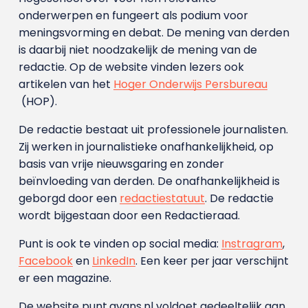
onderwerpen en fungeert als podium voor
meningsvorming en debat. De mening van derden
is daarbij niet noodzakelijk de mening van de
redactie. Op de website vinden lezers ook
artikelen van het
Hoger Onderwijs Persbureau
(HOP).
De redactie bestaat uit professionele journalisten.
Zij werken in journalistieke onafhankelijkheid, op
basis van vrije nieuwsgaring en zonder
beïnvloeding van derden. De onafhankelijkheid is
geborgd door een
redactiestatuut
. De redactie
wordt bijgestaan door een Redactieraad.
Punt is ook te vinden op social media:
Instragram
,
Facebook
en
LinkedIn
. Een keer per jaar verschijnt
er een magazine.
De website punt.avans.nl voldoet gedeeltelijk aan