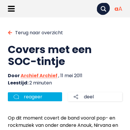
a
A
Terug naar overzicht
Covers met een
SOC-tintje
Door
Archief Archief
, 11 mei 2011
Leestijd:
2 minuten
reageer
deel
Op dit moment covert de band vooral pop- en
rockmuziek van onder andere Anouk, Nirvana en