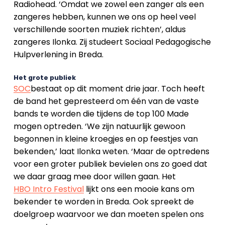
Radiohead. ‘Omdat we zowel een zanger als een
zangeres hebben, kunnen we ons op heel veel
verschillende soorten muziek richten’, aldus
zangeres Ilonka. Zij studeert Sociaal Pedagogische
Hulpverlening in Breda.
Het grote publiek
SOC
bestaat op dit moment drie jaar. Toch heeft
de band het gepresteerd om één van de vaste
bands te worden die tijdens de top 100 Made
mogen optreden. ‘We zijn natuurlijk gewoon
begonnen in kleine kroegjes en op feestjes van
bekenden,’ laat Ilonka weten. ‘Maar de optredens
voor een groter publiek bevielen ons zo goed dat
we daar graag mee door willen gaan. Het
HBO Intro Festival
lijkt ons een mooie kans om
bekender te worden in Breda. Ook spreekt de
doelgroep waarvoor we dan moeten spelen ons