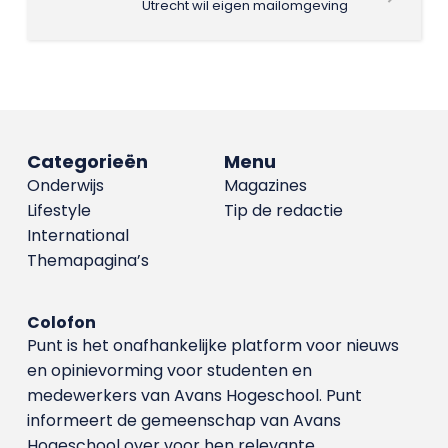
Utrecht wil eigen mailomgeving
Categorieën
Menu
Onderwijs
Magazines
Lifestyle
Tip de redactie
International
Themapagina’s
Colofon
Punt is het onafhankelijke platform voor nieuws
en opinievorming voor studenten en
medewerkers van Avans Hoge­school. Punt
informeert de gemeenschap van Avans
Hogeschool over voor hen relevante