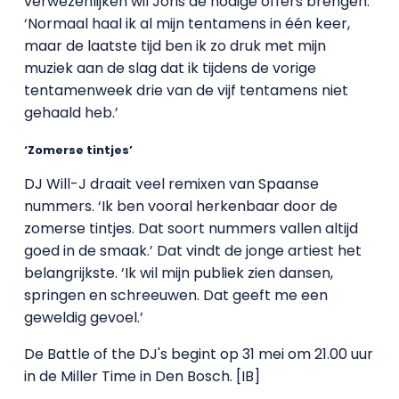
verwezenlijken wil Joris de nodige offers brengen.
‘Normaal haal ik al mijn tentamens in één keer,
maar de laatste tijd ben ik zo druk met mijn
muziek aan de slag dat ik tijdens de vorige
tentamenweek drie van de vijf tentamens niet
gehaald heb.’
‘Zomerse tintjes’
DJ Will-J draait veel remixen van Spaanse
nummers. ‘Ik ben vooral herkenbaar door de
zomerse tintjes. Dat soort nummers vallen altijd
goed in de smaak.’ Dat vindt de jonge artiest het
belangrijkste. ‘Ik wil mijn publiek zien dansen,
springen en schreeuwen. Dat geeft me een
geweldig gevoel.’
De Battle of the DJ's begint op 31 mei om 21.00 uur
in de Miller Time in Den Bosch. [IB]