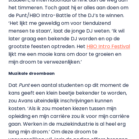
het timmeren. Toch gaat hij er alles aan doen om
de Punt/HBO Intro-Battle of the DJ’s te winnen.
‘Het lijkt me geweldig om voor tienduizend
mensen te staan’, laat de jonge DJ weten. ‘Ik wil
later graag een bekende DJ worden en op de
grootste feesten optreden. Het
HBO Intro Festival
lijkt me een mooie kans om door te groeien en
mijn droom te verwezenlijken.’
Muzikale droombaan
Dat
Punt
een aantal studenten op dit moment de
kans geeft een klein beetje bekender te worden,
zou Avans uiteindelijk inschrijvingen kunnen
kosten. ‘Als ik zou moeten kiezen tussen mijn
opleiding en mijn carrière zou ik voor mijn carrière
gaan. Werken in de muziekindustrie is al heel erg
lang mijn droom.’ Om deze droom te