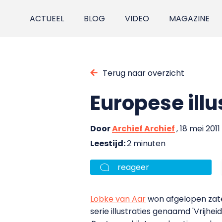
ACTUEEL
BLOG
VIDEO
MAGAZINE
Terug naar overzicht
Europese illu
Door
Archief Archief
, 18 mei 2011
Leestijd:
2 minuten
reageer
Lobke van Aar
won afgelopen zat
serie illustraties genaamd 'Vrijhe