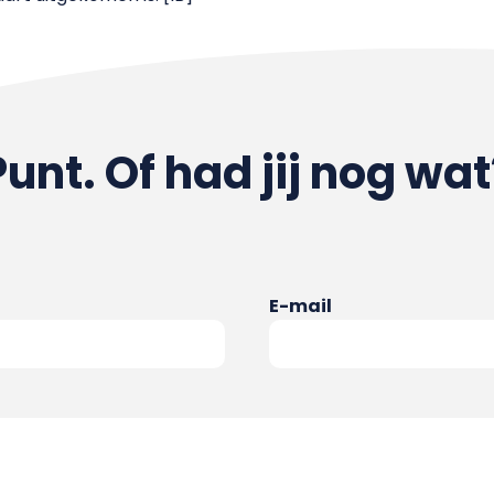
Punt. Of had jij nog wat
E-mail