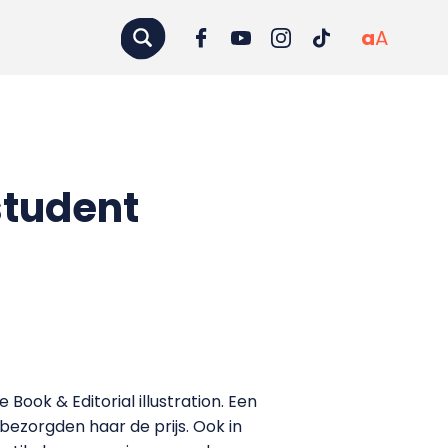
a
A
student
 Book & Editorial illustration. Een
ezorgden haar de prijs. Ook in