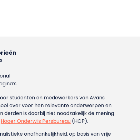
rieën
s
ional
gina’s
g voor studenten en medewerkers van Avans
ool over voor hen relevante onderwerpen en
derden is daarbij niet noodzakelijk de mening
t
Hoger Onderwijs Persbureau
(HOP).
nalistieke onafhankelijkheid, op basis van vrije