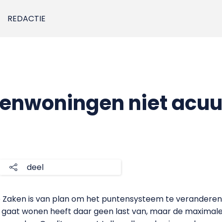
REDACTIE
tenwoningen niet acu
deel
 Zaken is van plan om het puntensysteem te veranderen 
s gaat wonen heeft daar geen last van, maar de maximale 