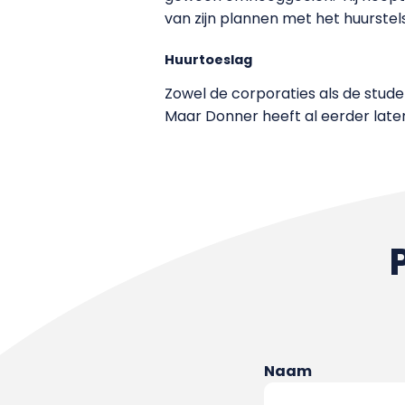
van zijn plannen met het huurstels
Huurtoeslag
Zowel de corporaties als de stud
Maar Donner heeft al eerder laten
Naam