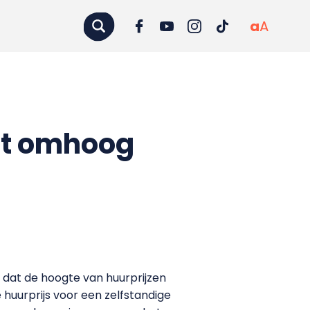
a
A
ut omhoog
dat de hoogte van huurprijzen
huurprijs voor een zelfstandige