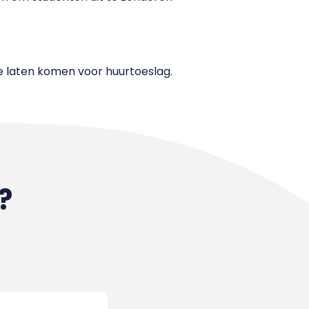
e laten komen voor huurtoeslag.
?