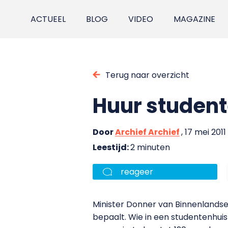
ACTUEEL
BLOG
VIDEO
MAGAZINE
Terug naar overzicht
Huur studen
Door
Archief Archief
, 17 mei 2011
Leestijd:
2 minuten
reageer
Minister Donner van Binnenlandse
bepaalt. Wie in een studentenhui