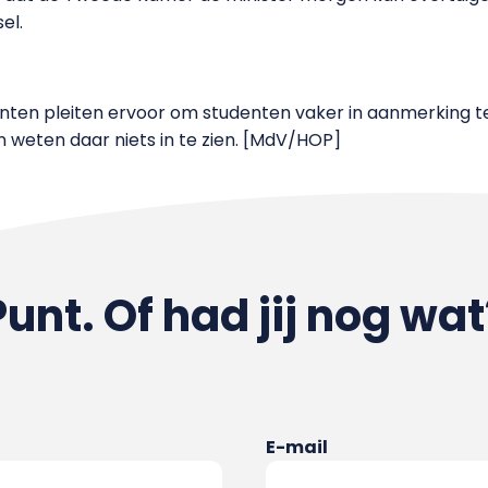
el.
enten pleiten ervoor om studenten vaker in aanmerking t
 weten daar niets in te zien. [MdV/HOP]
Punt. Of had jij nog wat
E-mail