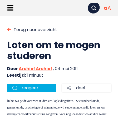
a
A
Terug naar overzicht
Loten om te mogen
studeren
Door
Archief Archief
, 04 mei 2011
Leestijd:
1 minuut
reageer
deel
In het wo geldt voor vier studies een ‘opleidingsfixus’: wie tandheelkunde,
geneeskunde, psychologie of criminologie wil studeren moet altijd loten en kan
daarbij een voorkeursinstelling aangeven. Voor nog 25 andere wo-studies wordt