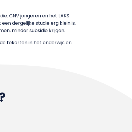
udie. CNV jongeren en het LAKS
n dergelijke studie erg klein is.
men, minder subsidie krijgen.
e tekorten in het onderwijs en
?