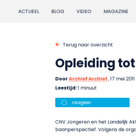
ACTUEEL
BLOG
VIDEO
MAGAZINE
Terug naar overzicht
Opleiding to
Door
Archief Archief
, 17 mei 2011
Leestijd:
1 minuut
reageer
CNV Jongeren en het Landelijk Akt
baanperspectief. Volgens de organ