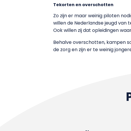
Tekorten en overschotten
Zo zijn er maar weinig piloten no
willen de Nederlandse jeugd van t
Ook willen zij dat opleidingen waa
Behalve overschotten, kampen so
de zorg en zijn er te weinig jonger