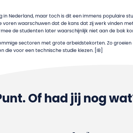
dig in Nederland, maar toch is dit een immens populaire st
e voren waarschuwen dat de kans dat zij werk vinden met ee
rmee de studenten later waarschijnlijk niet aan de bak ko
mmige sectoren met grote arbeidstekorten. Zo groeien d
en die voor een technische studie kiezen. [IB]
Punt. Of had jij nog wat