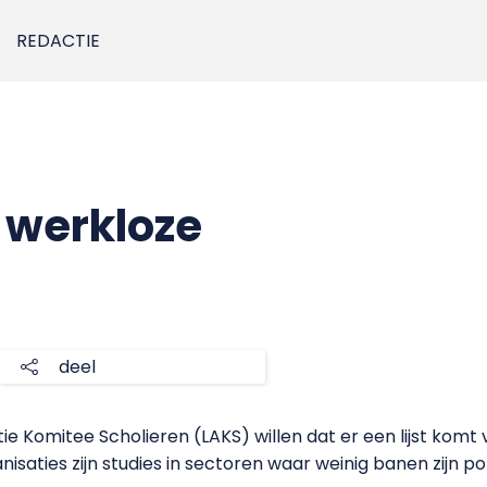
REDACTIE
t werkloze
deel
ie Komitee Scholieren (LAKS) willen dat er een lijst komt
isaties zijn studies in sectoren waar weinig banen zijn p