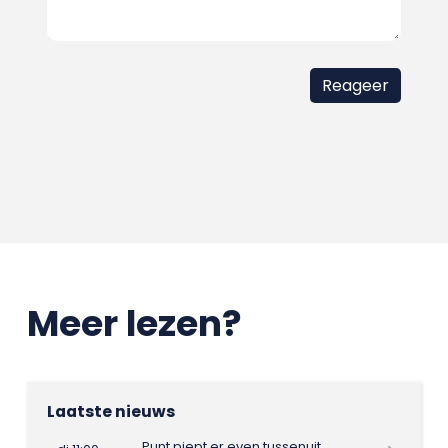
Meer lezen?
Laatste nieuws
Punt piept er even tussenuit