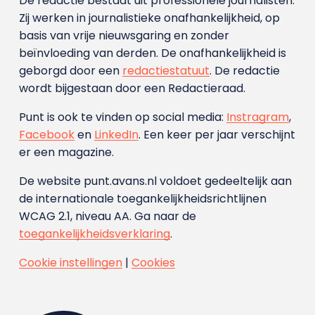
De redactie bestaat uit professionele journalisten.
Zij werken in journalistieke onafhankelijkheid, op
basis van vrije nieuwsgaring en zonder
beïnvloeding van derden. De onafhankelijkheid is
geborgd door een
redactiestatuut
. De redactie
wordt bijgestaan door een Redactieraad.
Punt is ook te vinden op social media:
Instragram
,
Facebook
en
LinkedIn
. Een keer per jaar verschijnt
er een magazine.
De website punt.avans.nl voldoet gedeeltelijk aan
de internationale toegankelijkheidsrichtlijnen
WCAG 2.1, niveau AA. Ga naar de
toegankelijkheidsverklaring
.
Cookie instellingen
|
Cookies