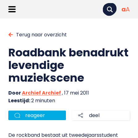
a
A
Terug naar overzicht
Roadbank benadrukt
levendige
muziekscene
Door
Archief Archief
, 17 mei 2011
Leestijd:
2 minuten
reageer
deel
De rockband bestaat uit tweedejaarsstudent