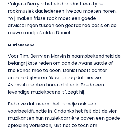
Volgens Berry is het eindproduct een type
rockmuziek dat iedereen live zou moeten horen.
‘Wij maken frisse rock moet een goede
afwisselingen tussen een geordende basis en de
rauwe randjes’, aldus Daniël.
Muziekscene
Voor Tim, Berry en Marvin is naamsbekendheid de
belangrijkste reden om aan de Avans Battle of
the Bands mee te doen. Daniël heeft echter
andere drijfveren. ‘ik wil graag dat nieuwe
Avansstudenten horen dat er in Breda een
levendige muziekscene is’, zegt hij.
Behalve dat neemt het bandje ook een
voorbeeldfunctie in. Ondanks het feit dat de vier
muzikanten hun muziekcarrière boven een goede
opleiding verkiezen, lukt het ze toch om