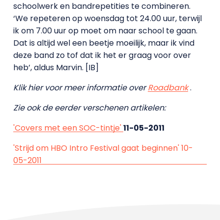
schoolwerk en bandrepetities te combineren.
‘We repeteren op woensdag tot 24.00 uur, terwijl
ik om 7.00 uur op moet om naar school te gaan.
Dat is altijd wel een beetje moeilijk, maar ik vind
deze band zo tof dat ik het er graag voor over
heb’, aldus Marvin. [IB]
Klik hier voor meer informatie over
Roadbank
.
Zie ook de eerder verschenen artikelen:
'Covers met een SOC-tintje'
11-05-2011
'Strijd om HBO Intro Festival gaat beginnen' 10-
05-2011