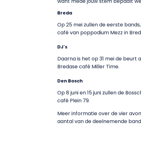
want mede jouw stem bepaalt wel
Breda
Op 25 mei zullen de eerste bands, 
café van poppodium Mezz in Bred
DJ's
Daarna is het op 31 mei de beurt
Bredase café Miller Time.
Den Bosch
Op 8 juni en 15 juni zullen de Boss
café Plein 79.
Meer informatie over de vier avon
aantal van de deelnemende bands 