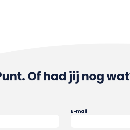
Punt. Of had jij nog wat
E-mail