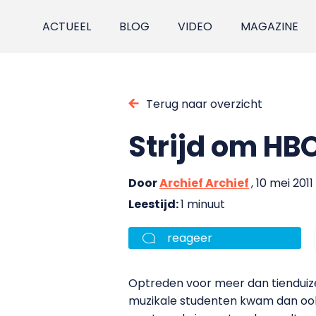
ACTUEEL
BLOG
VIDEO
MAGAZINE
Terug naar overzicht
Strijd om HBO
Door
Archief Archief
, 10 mei 2011
Leestijd:
1 minuut
reageer
Optreden voor meer dan tienduize
muzikale studenten kwam dan ook