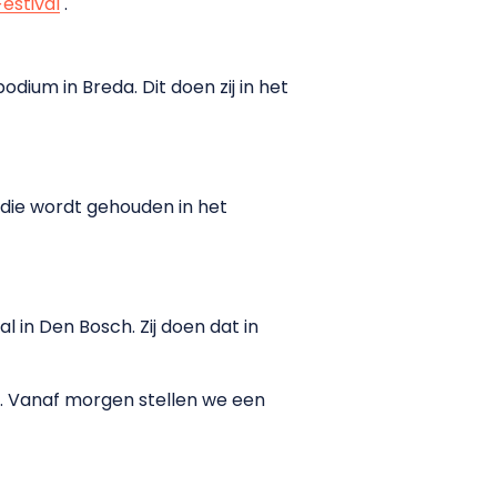
estival
.
dium in Breda. Dit doen zij in het
 die wordt gehouden in het
l in Den Bosch. Zij doen dat in
is. Vanaf morgen stellen we een