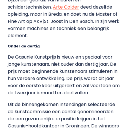
schildertechnieken.
Arte Colder
deed dezelfde
opleiding, maar in Breda, en doet nu de Master of
Fine Art op AKV|St. Joost in Den Bosch. In zijn werk
vormen machines en techniek een belangrijk
element.
Onder de dertig
De Gasunie Kunstprijs is nieuw en speciaal voor
jonge kunstenaars, niet ouder dan dertig jaar. De
prijs moet beginnende kunstenaars stimuleren in
hun verdere ontwikkeling. De prijs wordt dit jaar
voor de eerste keer uitgereikt en zal voortaan om
de twee jaar iemand ten deel vallen.
Uit de binnengekomen inzendingen selecteerde
de kunstcommissie een aantal genomineerden
die een gezamenlijke expositie krijgen in het
Gasunie-hoofdkantoor in Groningen. De winnaars