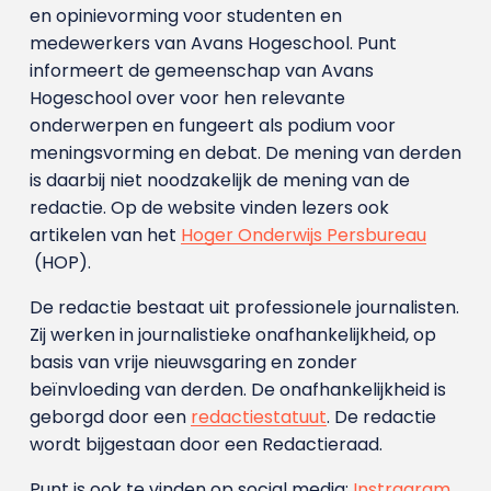
en opinievorming voor studenten en
medewerkers van Avans Hoge­school. Punt
informeert de gemeenschap van Avans
Hogeschool over voor hen relevante
onderwerpen en fungeert als podium voor
meningsvorming en debat. De mening van derden
is daarbij niet noodzakelijk de mening van de
redactie. Op de website vinden lezers ook
artikelen van het
Hoger Onderwijs Persbureau
(HOP).
De redactie bestaat uit professionele journalisten.
Zij werken in journalistieke onafhankelijkheid, op
basis van vrije nieuwsgaring en zonder
beïnvloeding van derden. De onafhankelijkheid is
geborgd door een
redactiestatuut
. De redactie
wordt bijgestaan door een Redactieraad.
Punt is ook te vinden op social media:
Instragram
,