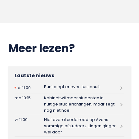
Meer lezen?
Laatste nieuws
Punt piept er even tussenuit
di 11:00
ma 10:15
Kabinet wil meer studenten in
nuttige studierichtingen, maar zegt
nog niet hoe
vr 11:00
Niet overal code rood op Avans:
sommige afstudeerzittingen gingen
wel door