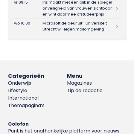
vr 09:15
Iris maakt met één blik in de spiegel
onveiligheid van vrouwen zichtbaar
en wint daarmee afstudeerprijs
wo 16:00
Microsoft de deur uit? Universiteit
Utrecht wil eigen mailomgeving
Categorieën
Menu
Onderwijs
Magazines
Lifestyle
Tip de redactie
International
Themapagina’s
Colofon
Punt is het onafhankelijke platform voor nieuws