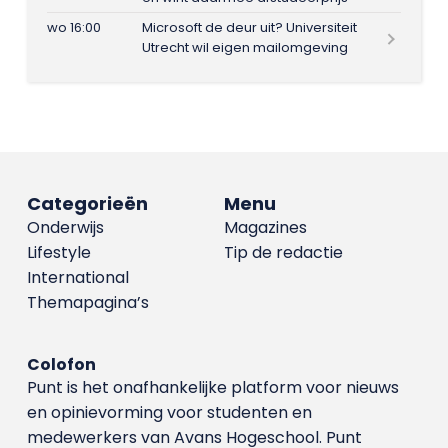
wo 16:00
Microsoft de deur uit? Universiteit
Utrecht wil eigen mailomgeving
Categorieën
Menu
Onderwijs
Magazines
Lifestyle
Tip de redactie
International
Themapagina’s
Colofon
Punt is het onafhankelijke platform voor nieuws
en opinievorming voor studenten en
medewerkers van Avans Hoge­school. Punt