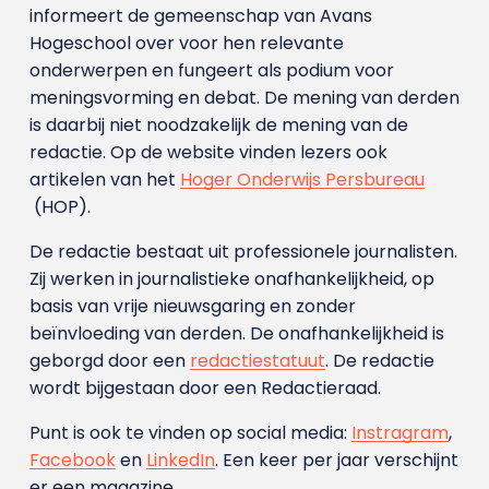
informeert de gemeenschap van Avans
Hogeschool over voor hen relevante
onderwerpen en fungeert als podium voor
meningsvorming en debat. De mening van derden
is daarbij niet noodzakelijk de mening van de
redactie. Op de website vinden lezers ook
artikelen van het
Hoger Onderwijs Persbureau
(HOP).
De redactie bestaat uit professionele journalisten.
Zij werken in journalistieke onafhankelijkheid, op
basis van vrije nieuwsgaring en zonder
beïnvloeding van derden. De onafhankelijkheid is
geborgd door een
redactiestatuut
. De redactie
wordt bijgestaan door een Redactieraad.
Punt is ook te vinden op social media:
Instragram
,
Facebook
en
LinkedIn
. Een keer per jaar verschijnt
er een magazine.