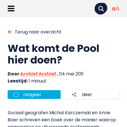
a
A
Terug naar overzicht
Wat komt de Pool
hier doen?
Door
Archief Archief
, 04 mei 2011
Leestijd:
1 minuut
reageer
deel
Sociaal geografen Michal Karczemski en Anne
Boer schreven een boek over de manier waarop
gemeenten en uitvoerende professionals