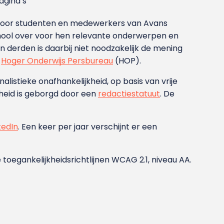
gina’s
g voor studenten en medewerkers van Avans
ool over voor hen relevante onderwerpen en
derden is daarbij niet noodzakelijk de mening
t
Hoger Onderwijs Persbureau
(HOP).
nalistieke onafhankelijkheid, op basis van vrije
heid is geborgd door een
redactiestatuut
. De
kedIn
. Een keer per jaar verschijnt er een
 toegankelijkheidsrichtlijnen WCAG 2.1, niveau AA.