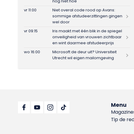
nog niet hoe
vr 11:00
Niet overal code rood op Avans:
sommige afstudeerzittingen gingen
wel door
vr 09:15
Iris maakt met één blik in de spiegel
onveiligheid van vrouwen zichtbaar
en wint daarmee afstudeerprijs
wo 16:00
Microsoft de deur uit? Universiteit
Utrecht wil eigen mailomgeving
Menu
Magazine
Tip de re