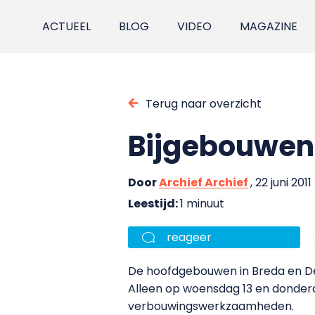
ACTUEEL
BLOG
VIDEO
MAGAZINE
Terug naar overzicht
Bijgebouwen 
Door
Archief Archief
, 22 juni 2011
Leestijd:
1 minuut
reageer
De hoofdgebouwen in Breda en De
Alleen op woensdag 13 en donder
verbouwingswerkzaamheden.