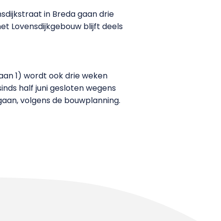
dijkstraat in Breda gaan drie
et Lovensdijkgebouw blijft deels
aan 1) wordt ook drie weken
sinds half juni gesloten wegens
gaan, volgens de bouwplanning.