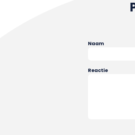
Naam
Reactie