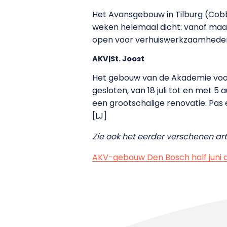
Het Avansgebouw in Tilburg (Cobb
weken helemaal dicht: vanaf maand
open voor verhuiswerkzaamhede
AKV|St. Joost
Het gebouw van de Akademie voor
gesloten, van 18 juli tot en met 5
een grootschalige renovatie. Pas
[LJ]
Zie ook het eerder verschenen arti
AKV-gebouw Den Bosch half juni d