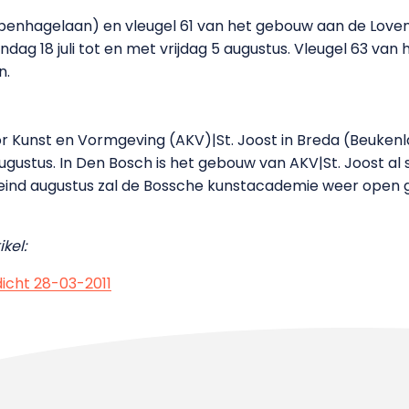
enhagelaan) en vleugel 61 van het gebouw aan de Lovens
ag 18 juli tot en met vrijdag 5 augustus. Vleugel 63 van h
n.
 Kunst en Vormgeving (AKV)|St. Joost in Breda (Beukenl
 augustus. In Den Bosch is het gebouw van AKV|St. Joost al 
 eind augustus zal de Bossche kunstacademie weer open 
kel:
icht 28-03-2011