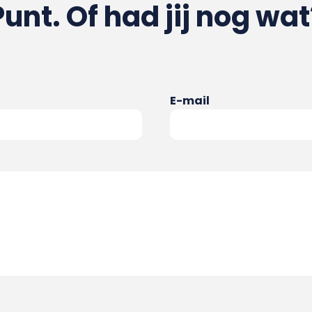
Punt. Of had jij nog wat
E-mail