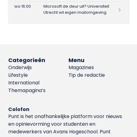
wo 16:00
Microsoft de deur uit? Universiteit
Utrecht wil eigen mailomgeving
Categorieën
Menu
Onderwijs
Magazines
Lifestyle
Tip de redactie
International
Themapagina’s
Colofon
Punt is het onafhankelijke platform voor nieuws
en opinievorming voor studenten en
medewerkers van Avans Hoge­school. Punt