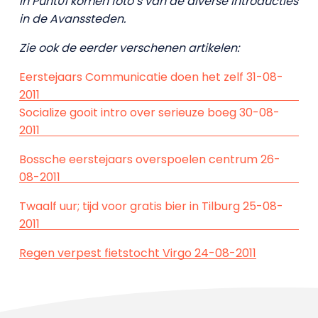
In Punt01 komen foto’s van de diverse introducties
in de Avanssteden.
Zie ook de eerder verschenen artikelen:
Eerstejaars Communicatie doen het zelf 31-08-
2011
Socialize gooit intro over serieuze boeg 30-08-
2011
Bossche eerstejaars overspoelen centrum 26-
08-2011
Twaalf uur; tijd voor gratis bier in Tilburg 25-08-
2011
Regen verpest fietstocht Virgo 24-08-2011