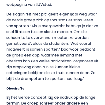
webpagina van LIJVstad.
De slogan “Fit met pit” geeft eigenlijk al weg waar
de derde groep zich op focuste: Het stimuleren
van sporten. ‘Als je overgewicht hebt, ga je niet zo
snel fitnissen tussen slanke mensen. Om die
schaamte te overwinnen moeten ze worden
gemotiveerd’, aldus de studenten. ‘Wat vooral
motiveert, is samen sporten.’ Daarvoor bedacht
de groep een app, waarmee iemand met
obesitas kan zien welke activiteiten lotgenoten uit
zijn omgeving doen. ‘En ze kunnen kleine
oefeningen bekijken die ze thuis kunnen doen. Zo
blijft de drempel om te sporten heel laag.’
Obesiraffe
Bij het vierde concept lag de nadruk op de lange
termijn. De groep schreef onder andere een