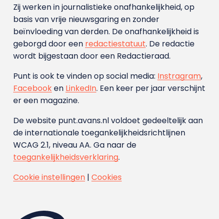
Zij werken in journalistieke onafhankelijkheid, op
basis van vrije nieuwsgaring en zonder
beïnvloeding van derden. De onafhankelijkheid is
geborgd door een
redactiestatuut
. De redactie
wordt bijgestaan door een Redactieraad.
Punt is ook te vinden op social media:
Instragram
,
Facebook
en
LinkedIn
. Een keer per jaar verschijnt
er een magazine.
De website punt.avans.nl voldoet gedeeltelijk aan
de internationale toegankelijkheidsrichtlijnen
WCAG 2.1, niveau AA. Ga naar de
toegankelijkheidsverklaring
.
Cookie instellingen
|
Cookies