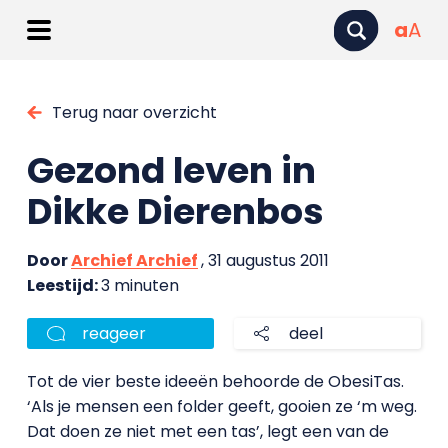
a
A
Terug naar overzicht
Gezond leven in
Dikke Dierenbos
Door
Archief Archief
, 31 augustus 2011
Leestijd:
3 minuten
reageer
deel
Tot de vier beste ideeën behoorde de ObesiTas.
‘Als je mensen een folder geeft, gooien ze ‘m weg.
Dat doen ze niet met een tas’, legt een van de