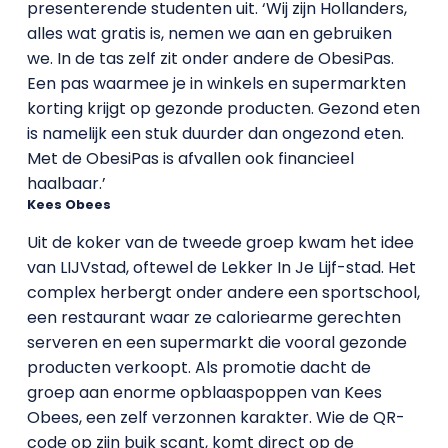
presenterende studenten uit. ‘Wij zijn Hollanders,
alles wat gratis is, nemen we aan en gebruiken
we. In de tas zelf zit onder andere de ObesiPas.
Een pas waarmee je in winkels en supermarkten
korting krijgt op gezonde producten. Gezond eten
is namelijk een stuk duurder dan ongezond eten.
Met de ObesiPas is afvallen ook financieel
haalbaar.’
Kees Obees
Uit de koker van de tweede groep kwam het idee
van LIJVstad, oftewel de Lekker In Je Lijf-stad. Het
complex herbergt onder andere een sportschool,
een restaurant waar ze caloriearme gerechten
serveren en een supermarkt die vooral gezonde
producten verkoopt. Als promotie dacht de
groep aan enorme opblaaspoppen van Kees
Obees, een zelf verzonnen karakter. Wie de QR-
code op zijn buik scant, komt direct op de