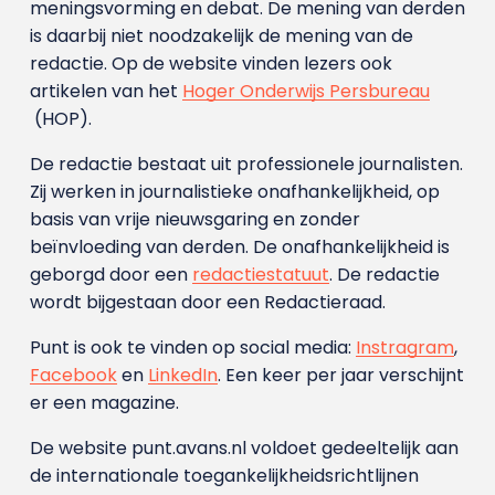
meningsvorming en debat. De mening van derden
is daarbij niet noodzakelijk de mening van de
redactie. Op de website vinden lezers ook
artikelen van het
Hoger Onderwijs Persbureau
(HOP).
De redactie bestaat uit professionele journalisten.
Zij werken in journalistieke onafhankelijkheid, op
basis van vrije nieuwsgaring en zonder
beïnvloeding van derden. De onafhankelijkheid is
geborgd door een
redactiestatuut
. De redactie
wordt bijgestaan door een Redactieraad.
Punt is ook te vinden op social media:
Instragram
,
Facebook
en
LinkedIn
. Een keer per jaar verschijnt
er een magazine.
De website punt.avans.nl voldoet gedeeltelijk aan
de internationale toegankelijkheidsrichtlijnen