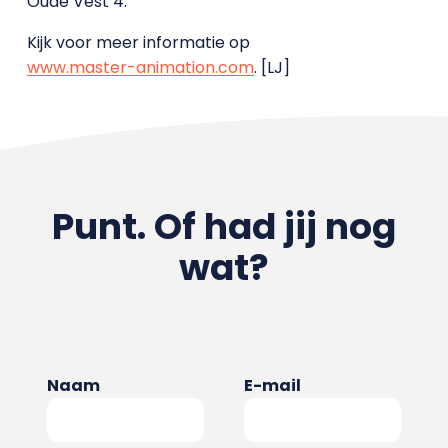
Oude Vest 4.
Kijk voor meer informatie op
www.master-animation.com
. [LJ]
Punt. Of had jij nog
wat?
Naam
E-mail