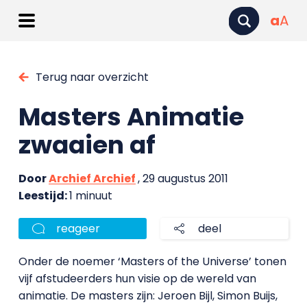
a
A
Terug naar overzicht
Masters Animatie
zwaaien af
Door
Archief Archief
, 29 augustus 2011
Leestijd:
1 minuut
reageer
deel
Onder de noemer ‘Masters of the Universe’ tonen
vijf afstudeerders hun visie op de wereld van
animatie. De masters zijn: Jeroen Bijl, Simon Buijs,