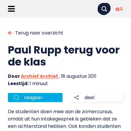
a
A
Terug naar overzicht
Paul Rupp terug voor
de klas
Door
Archief Archief
, 18 augustus 2011
Leestijd:
1 minuut
reageer
deel
De studenten doen mee aan de zomercursus,
omdat uit hun intakegesprek is gebleken dat ze
een achterstand hebben. Ook konden studenten