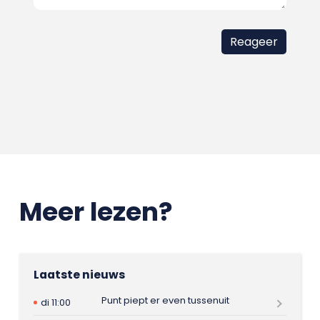
Meer lezen?
Laatste nieuws
Punt piept er even tussenuit
di 11:00