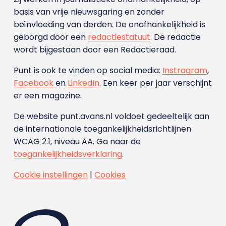
basis van vrije nieuwsgaring en zonder
beïnvloeding van derden. De onafhankelijkheid is
geborgd door een
redactiestatuut
. De redactie
wordt bijgestaan door een Redactieraad.
Punt is ook te vinden op social media:
Instragram
,
Facebook
en
LinkedIn
. Een keer per jaar verschijnt
er een magazine.
De website punt.avans.nl voldoet gedeeltelijk aan
de internationale toegankelijkheidsrichtlijnen
WCAG 2.1, niveau AA. Ga naar de
toegankelijkheidsverklaring
.
Cookie instellingen
|
Cookies