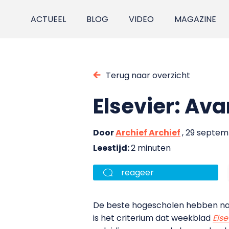
ACTUEEL
BLOG
VIDEO
MAGAZINE
Terug naar overzicht
Elsevier: Ava
Door
Archief Archief
, 29 septem
Leestijd:
2 minuten
reageer
De beste hogescholen hebben naa
is het criterium dat weekblad
Else