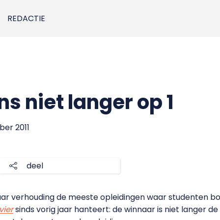
REDACTIE
ns niet langer op 1
ber 2011
deel
r verhouding de meeste opleidingen waar studenten bov
vier
sinds vorig jaar hanteert: de winnaar is niet langer 