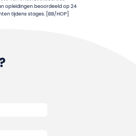
hun opleidingen beoordeeld op 24
ten tijdens stages. [BB/HOP]
?