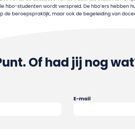
 alle hbo-studenten wordt verspreid. De hbo’ers hebben 
op de beroepspraktijk, maar ook de begeleiding van docen
Punt. Of had jij nog wat
E-mail