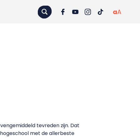
a
A
engemiddeld tevreden zijn. Dat
de hogeschool met de allerbeste