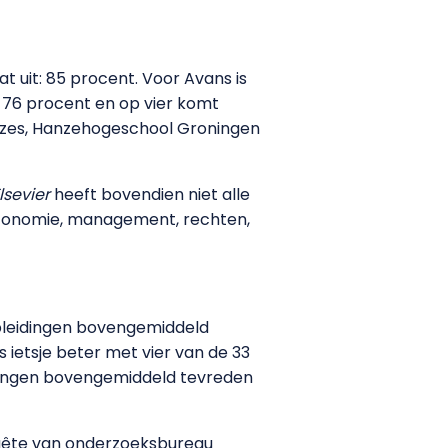
 uit: 85 procent. Voor Avans is
 76 procent en op vier komt
 zes, Hanzehogeschool Groningen
lsevier
heeft bovendien niet alle
economie, management, rechten,
opleidingen bovengemiddeld
 ietsje beter met vier van de 33
eidingen bovengemiddeld tevreden
quête van onderzoeksbureau