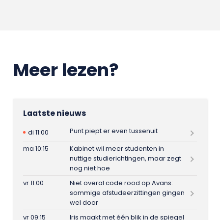
Meer lezen?
Laatste nieuws
Punt piept er even tussenuit
di 11:00
ma 10:15
Kabinet wil meer studenten in
nuttige studierichtingen, maar zegt
nog niet hoe
vr 11:00
Niet overal code rood op Avans:
sommige afstudeerzittingen gingen
wel door
vr 09:15
Iris maakt met één blik in de spiegel