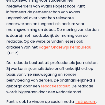
en opinievorming voor studenten en
medewerkers van Avans Hoge­school. Punt
informeert de gemeenschap van Avans
Hogeschool over voor hen relevante
onderwerpen en fungeert als podium voor
meningsvorming en debat. De mening van derden
is daarbij niet noodzakelijk de mening van de
redactie. Op de website vinden lezers ook
artikelen van het
Hoger Onderwijs Persbureau
(HOP).
De redactie bestaat uit professionele journalisten.
Zij werken in journalistieke onafhankelijkheid, op
basis van vrije nieuwsgaring en zonder
beïnvloeding van derden. De onafhankelijkheid is
geborgd door een
redactiestatuut
. De redactie
wordt bijgestaan door een Redactieraad.
Punt is ook te vinden op social media:
Instragram
,