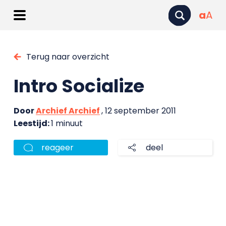
a
A
Terug naar overzicht
Intro Socialize
Door
Archief Archief
, 12 september 2011
Leestijd:
1 minuut
reageer
deel