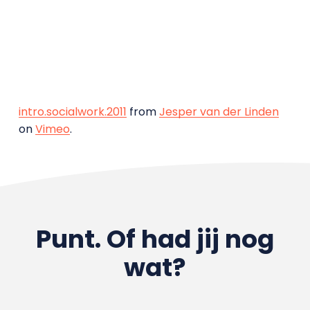
intro.socialwork.2011
from
Jesper van der Linden
on
Vimeo
.
Punt. Of had jij nog
wat?