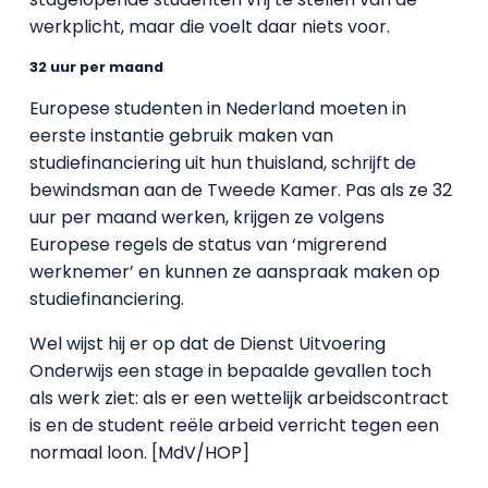
werkplicht, maar die voelt daar niets voor.
32 uur per maand
Europese studenten in Nederland moeten in
eerste instantie gebruik maken van
studiefinanciering uit hun thuisland, schrijft de
bewindsman aan de Tweede Kamer. Pas als ze 32
uur per maand werken, krijgen ze volgens
Europese regels de status van ‘migrerend
werknemer’ en kunnen ze aanspraak maken op
studiefinanciering.
Wel wijst hij er op dat de Dienst Uitvoering
Onderwijs een stage in bepaalde gevallen toch
als werk ziet: als er een wettelijk arbeidscontract
is en de student reële arbeid verricht tegen een
normaal loon. [MdV/HOP]