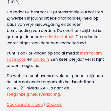
(HOP).
De redactie bestaat uit professionele journalisten.
Zij werken in journalistieke onafhankelijkheid, op
basis van vrije nieuwsgaring en zonder
beïnvloeding van derden. De onafhankelijkheid is
geborgd door een
redactiestatuut
. De redactie
wordt bijgestaan door een Redactieraad.
Punt is ook te vinden op social media:
Instragram
,
Facebook
en
LinkedIn
. Een keer per jaar verschijnt
er een magazine.
De website punt.avans.nl voldoet gedeeltelijk aan
de internationale toegankelijkheidsrichtlijnen
WCAG 2.1, niveau AA. Ga naar de
toegankelijkheidsverklaring
.
Cookie instellingen
|
Cookies