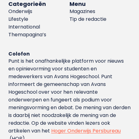
Categorieën
Menu
Onderwijs
Magazines
Lifestyle
Tip de redactie
International
Themapagina’s
Colofon
Punt is het onafhankelijke platform voor nieuws
en opinievorming voor studenten en
medewerkers van Avans Hoge­school. Punt
informeert de gemeenschap van Avans
Hogeschool over voor hen relevante
onderwerpen en fungeert als podium voor
meningsvorming en debat. De mening van derden
is daarbij niet noodzakelijk de mening van de
redactie. Op de website vinden lezers ook
artikelen van het
Hoger Onderwijs Persbureau
(HOP).