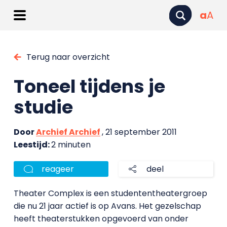
a
A
Terug naar overzicht
Toneel tijdens je
studie
Door
Archief Archief
, 21 september 2011
Leestijd:
2 minuten
reageer
deel
Theater Complex is een studententheatergroep
die nu 21 jaar actief is op Avans. Het gezelschap
heeft theaterstukken opgevoerd van onder