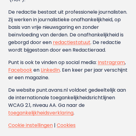
De redactie bestaat uit professionele journalisten.
Zij werken in journalistieke onafhankelijkheid, op
basis van vrije nieuwsgaring en zonder
beïnvloeding van derden. De onafhankelijkheid is
geborgd door een
redactiestatuut
. De redactie
wordt bijgestaan door een Redactieraad.
Punt is ook te vinden op social media:
Instragram
,
Facebook
en
LinkedIn
. Een keer per jaar verschijnt
er een magazine.
De website punt.avans.nl voldoet gedeeltelijk aan
de internationale toegankelijkheidsrichtlijnen
WCAG 2.1, niveau AA. Ga naar de
toegankelijkheidsverklaring
.
Cookie instellingen
|
Cookies