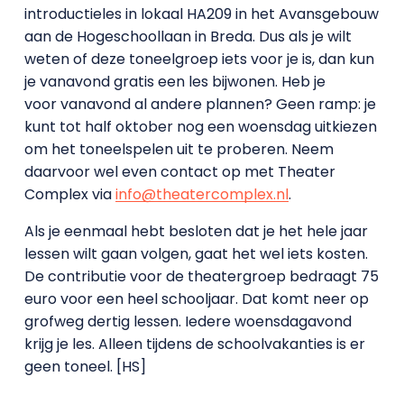
introductieles in lokaal HA209 in het Avansgebouw
aan de Hogeschoollaan in Breda. Dus als je wilt
weten of deze toneelgroep iets voor je is, dan kun
je vanavond gratis een les bijwonen. Heb je
voor vanavond al andere plannen? Geen ramp: je
kunt tot half oktober nog een woensdag uitkiezen
om het toneelspelen uit te proberen. Neem
daarvoor wel even contact op met Theater
Complex via
info@theatercomplex.nl
.
Als je eenmaal hebt besloten dat je het hele jaar
lessen wilt gaan volgen, gaat het wel iets kosten.
De contributie voor de theatergroep bedraagt 75
euro voor een heel schooljaar. Dat komt neer op
grofweg dertig lessen. Iedere woensdagavond
krijg je les. Alleen tijdens de schoolvakanties is er
geen toneel. [HS]