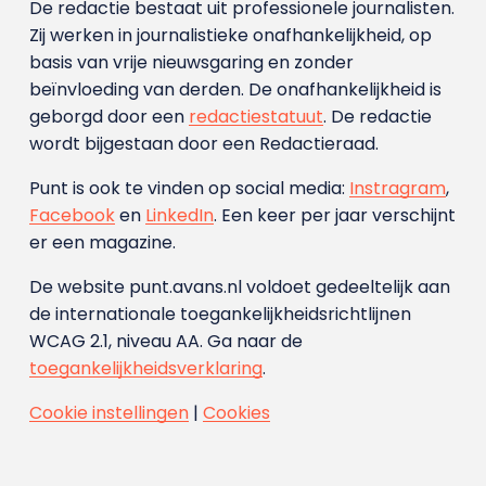
De redactie bestaat uit professionele journalisten.
Zij werken in journalistieke onafhankelijkheid, op
basis van vrije nieuwsgaring en zonder
beïnvloeding van derden. De onafhankelijkheid is
geborgd door een
redactiestatuut
. De redactie
wordt bijgestaan door een Redactieraad.
Punt is ook te vinden op social media:
Instragram
,
Facebook
en
LinkedIn
. Een keer per jaar verschijnt
er een magazine.
De website punt.avans.nl voldoet gedeeltelijk aan
de internationale toegankelijkheidsrichtlijnen
WCAG 2.1, niveau AA. Ga naar de
toegankelijkheidsverklaring
.
Cookie instellingen
|
Cookies