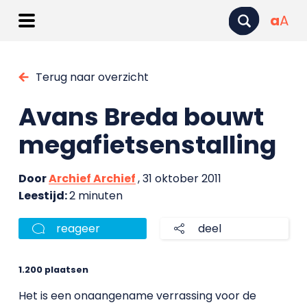
a
A
Terug naar overzicht
Avans Breda bouwt
megafietsenstalling
Door
Archief Archief
, 31 oktober 2011
Leestijd:
2 minuten
reageer
deel
1.200 plaatsen
Het is een onaangename verrassing voor de