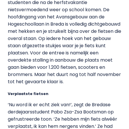
studenten die na de herfstvakantie
nietsvermoedend weer op school komen. De
hoofdingang van het Avansgebouw aan de
Hogeschoollaan in Breda is volledig dichtgebouwd
met hekken en je struikelt bijna over de fietsen die
overal staan. Op iedere hoek van het gebouw
staan afgezette stukjes waar je je fiets kunt
plaatsen. Voor de entree is namelijk een
overdekte stalling in aanbouw die plaats moet
gaan bieden voor 1.200 fietsen, scooters en
brommers. Maar het duurt nog tot half november
tot het gevaarte klaar is.
Verplaatste fietsen
‘Nu word ik er echt ziek van!’, zegt de Bredase
derdejaarsstudent Pabo Zsa-Zsa Bootsman op
gefrustreerde toon. ‘Ze hebben mijn fiets alwéér
verplaatst, ik kan hem nergens vinden.’ Ze had