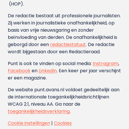
(HOP).
De redactie bestaat uit professionele journalisten.
Zij werken in journalistieke onafhankelijkheid, op
basis van vrije nieuwsgaring en zonder
beïnvloeding van derden. De onafhankelijkheid is
geborgd door een
redactiestatuut
. De redactie
wordt bijgestaan door een Redactieraad.
Punt is ook te vinden op social media:
Instragram
,
Facebook
en
LinkedIn
. Een keer per jaar verschijnt
er een magazine.
De website punt.avans.nl voldoet gedeeltelijk aan
de internationale toegankelijkheidsrichtlijnen
WCAG 2.1, niveau AA. Ga naar de
toegankelijkheidsverklaring
.
Cookie instellingen
|
Cookies