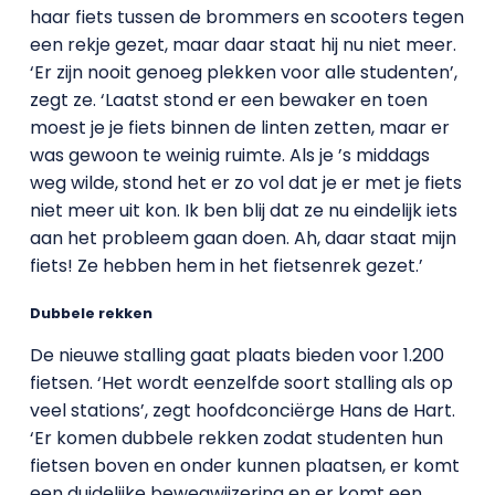
haar fiets tussen de brommers en scooters tegen
een rekje gezet, maar daar staat hij nu niet meer.
‘Er zijn nooit genoeg plekken voor alle studenten’,
zegt ze. ‘Laatst stond er een bewaker en toen
moest je je fiets binnen de linten zetten, maar er
was gewoon te weinig ruimte. Als je ’s middags
weg wilde, stond het er zo vol dat je er met je fiets
niet meer uit kon. Ik ben blij dat ze nu eindelijk iets
aan het probleem gaan doen. Ah, daar staat mijn
fiets! Ze hebben hem in het fietsenrek gezet.’
Dubbele rekken
De nieuwe stalling gaat plaats bieden voor 1.200
fietsen. ‘Het wordt eenzelfde soort stalling als op
veel stations’, zegt hoofdconciërge Hans de Hart.
‘Er komen dubbele rekken zodat studenten hun
fietsen boven en onder kunnen plaatsen, er komt
een duidelijke bewegwijzering en er komt een