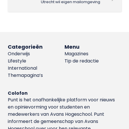
Utrecht wil eigen mailomgeving
Categorieën
Menu
Onderwijs
Magazines
Lifestyle
Tip de redactie
International
Themapagina’s
Colofon
Punt is het onafhankelijke platform voor nieuws
en opinievorming voor studenten en
medewerkers van Avans Hoge­school. Punt
informeert de gemeenschap van Avans
Hogeschool over voor hen relevante