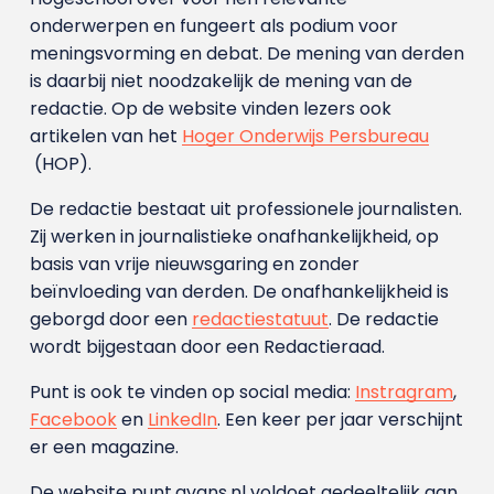
onderwerpen en fungeert als podium voor
meningsvorming en debat. De mening van derden
is daarbij niet noodzakelijk de mening van de
redactie. Op de website vinden lezers ook
artikelen van het
Hoger Onderwijs Persbureau
(HOP).
De redactie bestaat uit professionele journalisten.
Zij werken in journalistieke onafhankelijkheid, op
basis van vrije nieuwsgaring en zonder
beïnvloeding van derden. De onafhankelijkheid is
geborgd door een
redactiestatuut
. De redactie
wordt bijgestaan door een Redactieraad.
Punt is ook te vinden op social media:
Instragram
,
Facebook
en
LinkedIn
. Een keer per jaar verschijnt
er een magazine.
De website punt.avans.nl voldoet gedeeltelijk aan