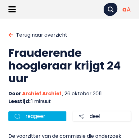
a
A
Terug naar overzicht
Frauderende
hoogleraar krijgt 24
uur
Door
Archief Archief
, 26 oktober 2011
Leestijd:
1 minuut
reageer
deel
De voorzitter van de commissie die onderzoek