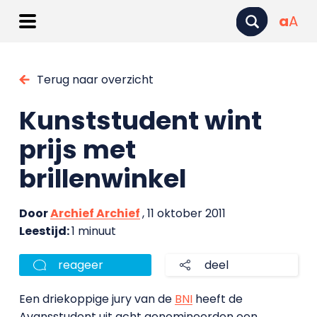
a
A
Terug naar overzicht
Kunststudent wint
prijs met
brillenwinkel
Door
Archief Archief
, 11 oktober 2011
Leestijd:
1 minuut
reageer
deel
Een driekoppige jury van de
BNI
heeft de
Avansstudent uit acht genomineerden een