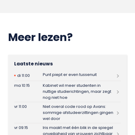
Meer lezen?
Laatste nieuws
Punt piept er even tussenuit
di 11:00
ma 10:15
Kabinet wil meer studenten in
nuttige studierichtingen, maar zegt
nog niet hoe
vr 11:00
Niet overal code rood op Avans:
sommige afstudeerzittingen gingen
wel door
vr 09:15
Iris maakt met één blik in de spiegel
onveiligheid van vrouwen zichtbaar