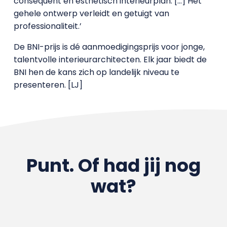
consequent en esthetisch interieurplan. […] Het
gehele ontwerp verleidt en getuigt van
professionaliteit.’
De BNI-prijs is dé aanmoedigingsprijs voor jonge,
talentvolle interieurarchitecten. Elk jaar biedt de
BNI hen de kans zich op landelijk niveau te
presenteren. [LJ]
Punt. Of had jij nog
wat?