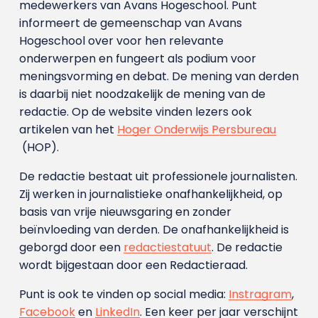
medewerkers van Avans Hoge­school. Punt
informeert de gemeenschap van Avans
Hogeschool over voor hen relevante
onderwerpen en fungeert als podium voor
meningsvorming en debat. De mening van derden
is daarbij niet noodzakelijk de mening van de
redactie. Op de website vinden lezers ook
artikelen van het
Hoger Onderwijs Persbureau
(HOP).
De redactie bestaat uit professionele journalisten.
Zij werken in journalistieke onafhankelijkheid, op
basis van vrije nieuwsgaring en zonder
beïnvloeding van derden. De onafhankelijkheid is
geborgd door een
redactiestatuut
. De redactie
wordt bijgestaan door een Redactieraad.
Punt is ook te vinden op social media:
Instragram
,
Facebook
en
LinkedIn
. Een keer per jaar verschijnt