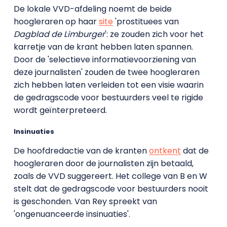
De lokale VVD-afdeling noemt de beide
hoogleraren op haar
site
'prostituees van
Dagblad de Limburger
': ze zouden zich voor het
karretje van de krant hebben laten spannen.
Door de 'selectieve informatievoorziening van
deze journalisten' zouden de twee hoogleraren
zich hebben laten verleiden tot een visie waarin
de gedragscode voor bestuurders veel te rigide
wordt geïnterpreteerd.
Insinuaties
De hoofdredactie van de kranten
ontkent
dat de
hoogleraren door de journalisten zijn betaald,
zoals de VVD suggereert. Het college van B en W
stelt dat de gedragscode voor bestuurders nooit
is geschonden. Van Rey spreekt van
'ongenuanceerde insinuaties'.