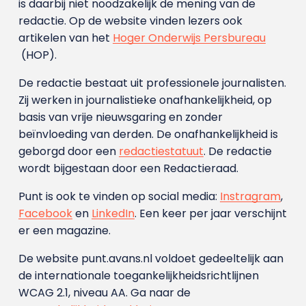
is daarbij niet noodzakelijk de mening van de
redactie. Op de website vinden lezers ook
artikelen van het
Hoger Onderwijs Persbureau
(HOP).
De redactie bestaat uit professionele journalisten.
Zij werken in journalistieke onafhankelijkheid, op
basis van vrije nieuwsgaring en zonder
beïnvloeding van derden. De onafhankelijkheid is
geborgd door een
redactiestatuut
. De redactie
wordt bijgestaan door een Redactieraad.
Punt is ook te vinden op social media:
Instragram
,
Facebook
en
LinkedIn
. Een keer per jaar verschijnt
er een magazine.
De website punt.avans.nl voldoet gedeeltelijk aan
de internationale toegankelijkheidsrichtlijnen
WCAG 2.1, niveau AA. Ga naar de