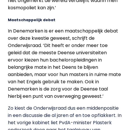
niet ongemerkt de wereld verdwijnt waarin men
kosmopoliet kan zijn.’
Maatschappelijk debat
In Denemarken is er een maatschappelijk debat
over deze kwestie geweest, schrijft de
Onderwijsraad. ‘Dit heeft er onder meer toe
geleid dat de meeste Deense universiteiten
ervoor kiezen hun bacheloropleidingen in
belangrijke mate in het Deens te blijven
aanbieden, maar voor hun masters in ruime mate
van het Engels gebruik te maken. Ook in
Denemarken is de zorg voor de Deense taal
hierbij een punt van overweging geweest.’
Zo kiest de Onderwijsraad dus een middenpositie
in een discussie die al jaren af en toe opflakkert. In
het vorige kabinet liet PvdA-minister Plasterk
onderzoek doen naar het taalniveau van