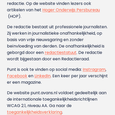
redactie. Op de website vinden lezers ook
artikelen van het
Hoger Onderwijs Persbureau
(HOP).
De redactie bestaat uit professionele journalisten.
Zij werken in journalistieke onafhankelijkheid, op
basis van vrije nieuwsgaring en zonder
beïnvloeding van derden. De onafhankelijkheid is
geborgd door een
redactiestatuut
. De redactie
wordt bijgestaan door een Redactieraad.
Punt is ook te vinden op social media:
Instragram
,
Facebook
en
LinkedIn
. Een keer per jaar verschijnt
er een magazine.
De website punt.avans.nl voldoet gedeeltelijk aan
de internationale toegankelijkheidsrichtlijnen
WCAG 2.1, niveau AA. Ga naar de
toegankelijkheidsverklaring
.