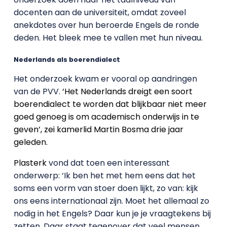
docenten aan de universiteit, omdat zoveel
anekdotes over hun beroerde Engels de ronde
deden. Het bleek mee te vallen met hun niveau.
Nederlands als boerendialect
Het onderzoek kwam er vooral op aandringen
van de PVV.
‘Het Nederlands dreigt een soort
boerendialect te worden dat blijkbaar niet meer
goed genoeg is om academisch onderwijs in te
geven’, zei kamerlid Martin Bosma drie jaar
geleden.
Plasterk
vond dat toen een interessant
onderwerp: ‘Ik ben het met hem eens dat het
soms een vorm van stoer doen lijkt, zo van: kijk
ons eens internationaal zijn. Moet het allemaal zo
nodig in het Engels? Daar kun je je vraagtekens bij
zetten. Daar staat tegenover dat veel mensen