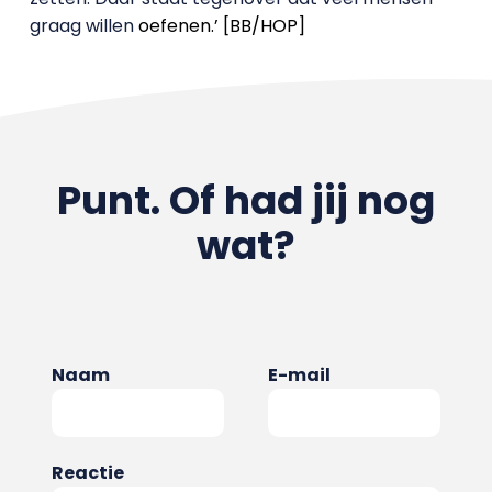
graag willen
oefenen.’ [BB/HOP]
Punt. Of had jij nog
wat?
Naam
E-mail
Reactie