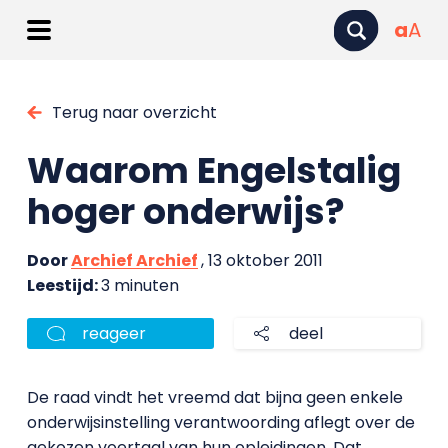
a
A
Terug naar overzicht
Waarom Engelstalig
hoger onderwijs?
Door
Archief Archief
, 13 oktober 2011
Leestijd:
3 minuten
reageer
deel
De raad vindt het vreemd dat bijna geen enkele
onderwijsinstelling verantwoording aflegt over de
gekozen voertaal van hun opleidingen. Dat