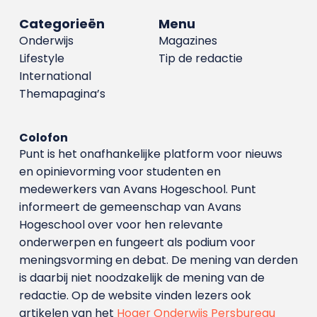
Categorieën
Menu
Onderwijs
Magazines
Lifestyle
Tip de redactie
International
Themapagina’s
Colofon
Punt is het onafhankelijke platform voor nieuws
en opinievorming voor studenten en
medewerkers van Avans Hoge­school. Punt
informeert de gemeenschap van Avans
Hogeschool over voor hen relevante
onderwerpen en fungeert als podium voor
meningsvorming en debat. De mening van derden
is daarbij niet noodzakelijk de mening van de
redactie. Op de website vinden lezers ook
artikelen van het
Hoger Onderwijs Persbureau