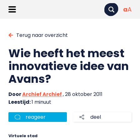
a
A
Terug naar overzicht
Wie heeft het meest
innovatieve idee van
Avans?
Door
Archief Archief
, 28 oktober 2011
Leestijd:
1 minuut
reageer
deel
Virtuele stad