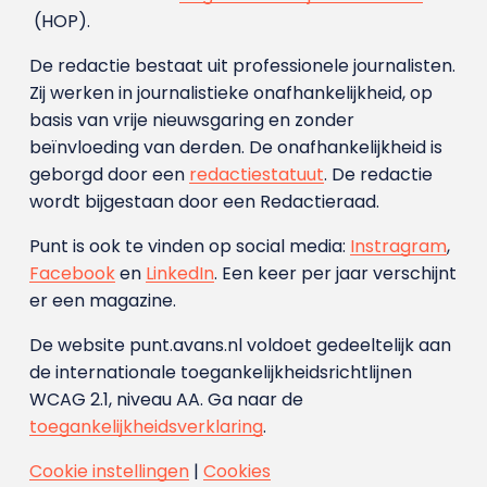
(HOP).
De redactie bestaat uit professionele journalisten.
Zij werken in journalistieke onafhankelijkheid, op
basis van vrije nieuwsgaring en zonder
beïnvloeding van derden. De onafhankelijkheid is
geborgd door een
redactiestatuut
. De redactie
wordt bijgestaan door een Redactieraad.
Punt is ook te vinden op social media:
Instragram
,
Facebook
en
LinkedIn
. Een keer per jaar verschijnt
er een magazine.
De website punt.avans.nl voldoet gedeeltelijk aan
de internationale toegankelijkheidsrichtlijnen
WCAG 2.1, niveau AA. Ga naar de
toegankelijkheidsverklaring
.
Cookie instellingen
|
Cookies