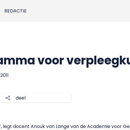
REDACTIE
amma voor verpleegk
 2011
deel
’, legt docent Anouk van Lange van de Academie voor Ge