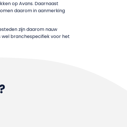
-vakken op Avans. Daarnaast
n komen daarom in aanmerking
eesteden zijn daarom nauw
is wel branchespecifiek voor het
?