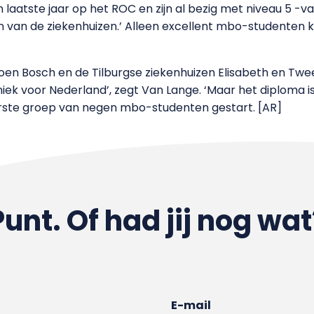
un laatste jaar op het ROC en zijn al bezig met niveau 5 
een van de ziekenhuizen.’ Alleen excellent mbo-studente
roen Bosch en de Tilburgse ziekenhuizen Elisabeth en Tw
 uniek voor Nederland’, zegt Van Lange. ‘Maar het diploma 
eerste groep van negen mbo-studenten gestart. [AR]
Punt. Of had jij nog wat
E-mail