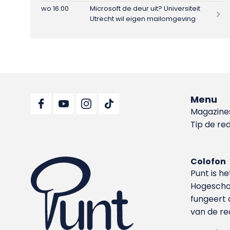
wo 16:00
Microsoft de deur uit? Universiteit
Utrecht wil eigen mailomgeving
Menu
Magazine
Tip de re
Colofon
Punt is h
Hoge­sch
fungeert 
van de re