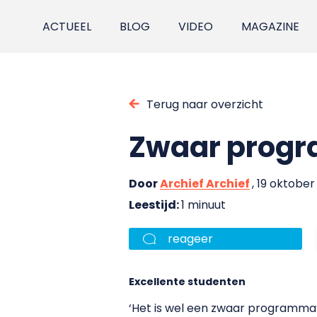
ACTUEEL
BLOG
VIDEO
MAGAZINE
Terug naar overzicht
Zwaar progr
Door
Archief Archief
, 19 oktober
Leestijd:
1 minuut
reageer
Excellente studenten
‘Het is wel een zwaar programma