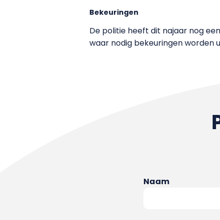
Bekeuringen
De politie heeft dit najaar nog een
waar nodig bekeuringen worden ui
Naam