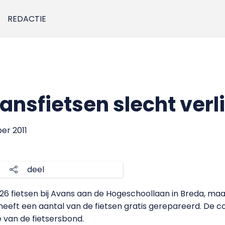
REDACTIE
vansfietsen slecht verl
er 2011
deel
 326 fietsen bij Avans aan de Hogeschoollaan in Breda, maa
eeft een aantal van de fietsen gratis gerepareerd. De co
e van de fietsersbond.