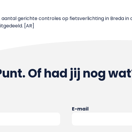
 aantal gerichte controles op fietsverlichting in Breda in d
tgedeeld. [AR]
Punt. Of had jij nog wat
E-mail