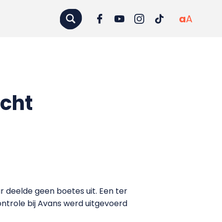
a
A
icht
r deelde geen boetes uit. Een ter
ntrole bij Avans werd uitgevoerd