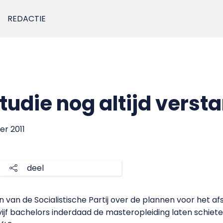
REDACTIE
tudie nog altijd verst
er 2011
deel
 van de Socialistische Partij over de plannen voor het a
jf bachelors inderdaad de masteropleiding laten schieten