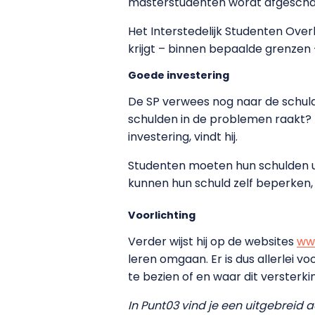
masterstudenten wordt afgescha
Het Interstedelijk Studenten Overl
krijgt – binnen bepaalde grenzen 
Goede investering
De SP verwees nog naar de schul
schulden in de problemen raakt? M
investering, vindt hij.
Studenten moeten hun schulden uite
kunnen hun schuld zelf beperken, 
Voorlichting
Verder wijst hij op de websites
www
leren omgaan. Er is dus allerlei v
te bezien of en waar dit versterk
In Punt03 vind je een uitgebreid 