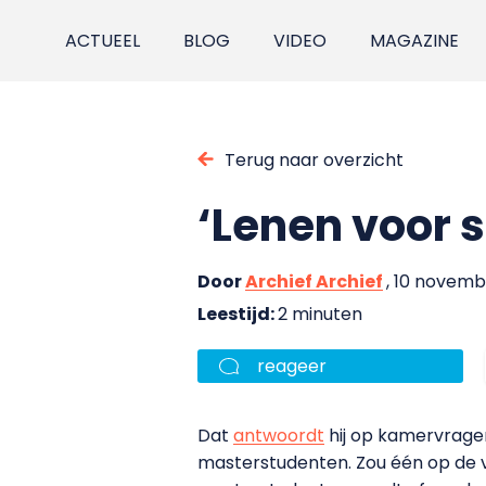
ACTUEEL
BLOG
VIDEO
MAGAZINE
Terug naar overzicht
‘Lenen voor s
Door
Archief Archief
, 10 novemb
Leestijd:
2 minuten
reageer
Dat
antwoordt
hij op kamervragen
masterstudenten. Zou één op de vi