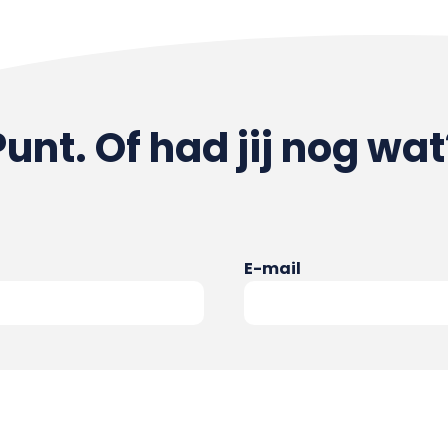
Punt. Of had jij nog wat
E-mail