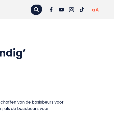
a
A
andig’
fschaffen van de basisbeurs voor
, als de basisbeurs voor