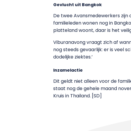
Gevlucht uit Bangkok
De twee Avansmedewerkers zijn af
familieleden wonen nog in Bangkok. 
platteland woont, daar is het veilig
Viburanavong vraagt zich af wanne
nog steeds gevaarlijk: er is vee
dodelijke ziektes.’
Inzamelactie
Dit geldt niet alleen voor de fam
staat nog de gehele maand novem
Kruis in Thailand. [SD]