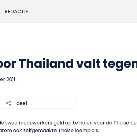
REDACTIE
or Thailand valt tege
er 2011
deel
e twee medewerkers geld op te halen voor de Thaise bev
arom ook zelfgemaakte Thaise loempia’s.