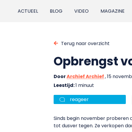
ACTUEEL
BLOG
VIDEO
MAGAZINE
Terug naar overzicht
Opbrengst vo
Door
Archief Archief
, 15 novemb
Leestijd:
1 minuut
reageer
Sinds begin november proberen d
tot dusver tegen. Ze verkopen da