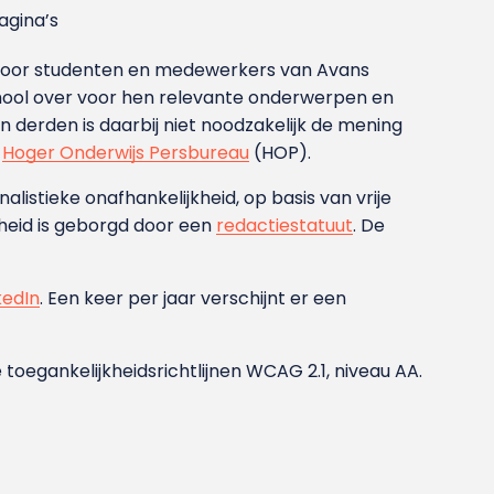
gina’s
g voor studenten en medewerkers van Avans
ool over voor hen relevante onderwerpen en
derden is daarbij niet noodzakelijk de mening
t
Hoger Onderwijs Persbureau
(HOP).
nalistieke onafhankelijkheid, op basis van vrije
heid is geborgd door een
redactiestatuut
. De
kedIn
. Een keer per jaar verschijnt er een
 toegankelijkheidsrichtlijnen WCAG 2.1, niveau AA.