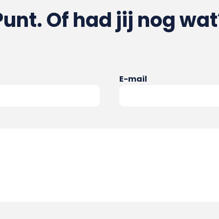
Punt. Of had jij nog wat
E-mail