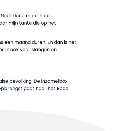
n Nederland maar haar
naar mijn tante die op het
ns een maand duren. En dan is het
s ik ook voor slangen en
haise bevolking. De inzamelbox
opbrengst gaat naar het Rode