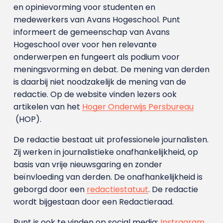
en opinievorming voor studenten en
medewerkers van Avans Hoge­school. Punt
informeert de gemeenschap van Avans
Hogeschool over voor hen relevante
onderwerpen en fungeert als podium voor
meningsvorming en debat. De mening van derden
is daarbij niet noodzakelijk de mening van de
redactie. Op de website vinden lezers ook
artikelen van het
Hoger Onderwijs Persbureau
(HOP).
De redactie bestaat uit professionele journalisten.
Zij werken in journalistieke onafhankelijkheid, op
basis van vrije nieuwsgaring en zonder
beïnvloeding van derden. De onafhankelijkheid is
geborgd door een
redactiestatuut
. De redactie
wordt bijgestaan door een Redactieraad.
Punt is ook te vinden op social media:
Instragram
,