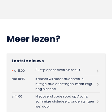
Meer lezen?
Laatste nieuws
Punt piept er even tussenuit
di 11:00
ma 10:15
Kabinet wil meer studenten in
nuttige studierichtingen, maar zegt
nog niet hoe
vr 11:00
Niet overal code rood op Avans:
sommige afstudeerzittingen gingen
wel door