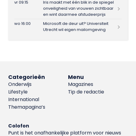
vr 09:15
Iris maakt met één blik in de spiegel
onveiligheid van vrouwen zichtbaar
en wint daarmee afstudeerprijs
wo 16:00
Microsoft de deur uit? Universiteit
Utrecht wil eigen mailomgeving
Categorieën
Menu
Onderwijs
Magazines
Lifestyle
Tip de redactie
International
Themapagina’s
Colofon
Punt is het onafhankelijke platform voor nieuws