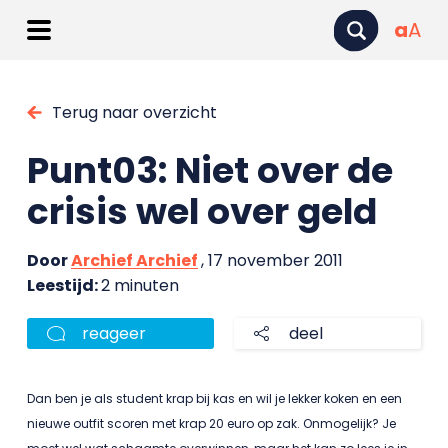
a
A
Terug naar overzicht
Punt03: Niet over de
crisis wel over geld
Door
Archief Archief
, 17 november 2011
Leestijd:
2 minuten
reageer
deel
Dan ben je als student krap bij kas en wil je lekker koken en een
nieuwe outfit scoren met krap 20 euro op zak. Onmogelijk? Je