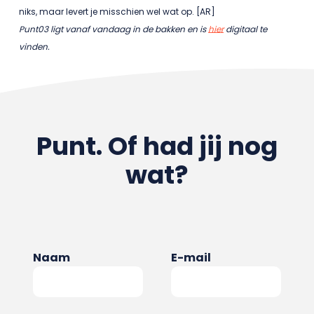
niks, maar levert je misschien wel wat op. [AR]
Punt03 ligt vanaf vandaag in de bakken en is
hier
digitaal te
vinden.
Punt. Of had jij nog
wat?
Naam
E-mail