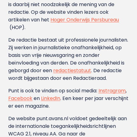
is daarbij niet noodzakelijk de mening van de
redactie. Op de website vinden lezers ook
artikelen van het
Hoger Onderwijs Persbureau
(HOP).
De redactie bestaat uit professionele journalisten.
Zij werken in journalistieke onafhankelijkheid, op
basis van vrije nieuwsgaring en zonder
beïnvloeding van derden. De onafhankelijkheid is
geborgd door een
redactiestatuut
. De redactie
wordt bijgestaan door een Redactieraad.
Punt is ook te vinden op social media:
Instragram
,
Facebook
en
LinkedIn
. Een keer per jaar verschijnt
er een magazine.
De website punt.avans.nl voldoet gedeeltelijk aan
de internationale toegankelijkheidsrichtlijnen
WCAG 2.1, niveau AA. Ga naar de