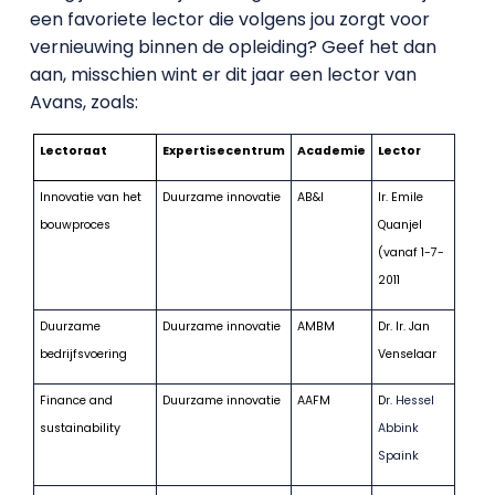
een favoriete lector die volgens jou zorgt voor
vernieuwing binnen de opleiding? Geef het dan
aan, misschien wint er dit jaar een lector van
Avans, zoals:
Lectoraat
Expertisecentrum
Academie
Lector
Innovatie van het
Duurzame innovatie
AB&I
Ir. Emile
bouwproces
Quanjel
(vanaf 1-7-
2011
Duurzame
Duurzame innovatie
AMBM
Dr. Ir. Jan
bedrijfsvoering
Venselaar
Finance and
Duurzame innovatie
AAFM
D
r. Hessel
sustainability
Abbink
Spaink