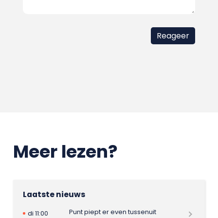
Meer lezen?
Laatste nieuws
Punt piept er even tussenuit
di 11:00