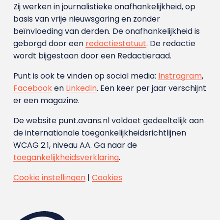
Zij werken in journalistieke onafhankelijkheid, op
basis van vrije nieuwsgaring en zonder
beïnvloeding van derden. De onafhankelijkheid is
geborgd door een
redactiestatuut
. De redactie
wordt bijgestaan door een Redactieraad.
Punt is ook te vinden op social media:
Instragram
,
Facebook
en
LinkedIn
. Een keer per jaar verschijnt
er een magazine.
De website punt.avans.nl voldoet gedeeltelijk aan
de internationale toegankelijkheidsrichtlijnen
WCAG 2.1, niveau AA. Ga naar de
toegankelijkheidsverklaring
.
Cookie instellingen
|
Cookies