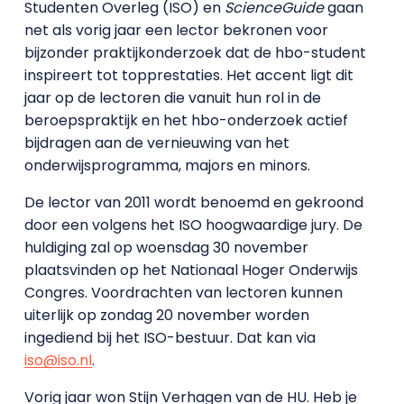
Studenten Overleg (ISO) en
ScienceGuide
gaan
net als vorig jaar een lector bekronen voor
bijzonder praktijkonderzoek dat de hbo-student
inspireert tot topprestaties. Het accent ligt dit
jaar op de lectoren die vanuit hun rol in de
beroepspraktijk en het hbo-onderzoek actief
bijdragen aan de vernieuwing van het
onderwijsprogramma, majors en minors.
De lector van 2011 wordt benoemd en gekroond
door een volgens het ISO hoogwaardige jury. De
huldiging zal op woensdag 30 november
plaatsvinden op het Nationaal Hoger Onderwijs
Congres. Voordrachten van lectoren kunnen
uiterlijk op zondag 20 november worden
ingediend bij het ISO-bestuur. Dat kan via
iso@iso.nl
.
Vorig jaar won Stijn Verhagen van de HU. Heb je