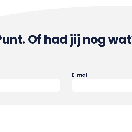
Punt. Of had jij nog wat
E-mail