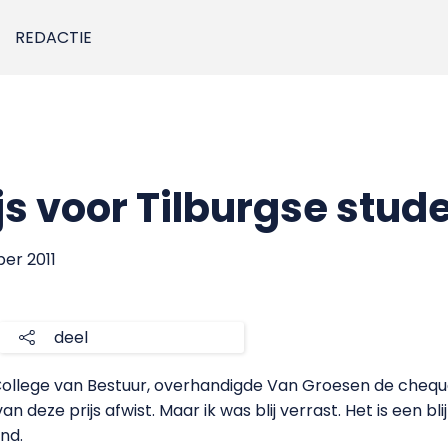
REDACTIE
js voor Tilburgse stud
er 2011
deel
College van Bestuur, overhandigde Van Groesen de cheque.
n deze prijs afwist. Maar ik was blij verrast. Het is een b
nd.