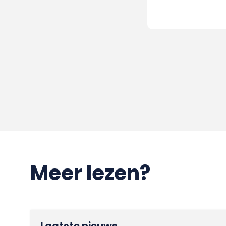
Meer lezen?
Laatste nieuws