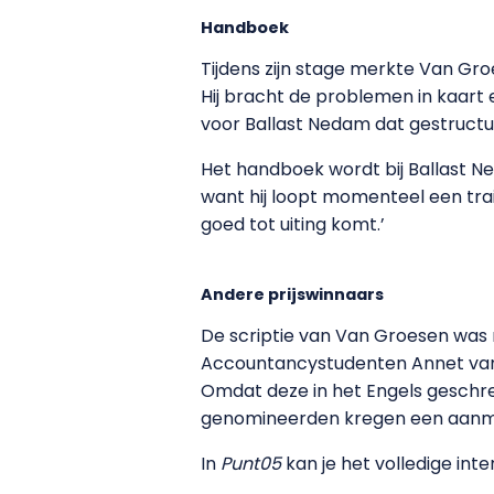
Handboek
Tijdens zijn stage merkte Van Gro
Hij bracht de problemen in kaart
voor Ballast Nedam dat gestructu
Het handboek wordt bij Ballast N
want hij loopt momenteel een train
goed tot uiting komt.’
Andere prijswinnaars
De scriptie van Van Groesen was ni
Accountancystudenten Annet van 
Omdat deze in het Engels geschrev
genomineerden kregen een aanmoe
In
Punt05
kan je het volledige int