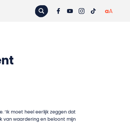
a
A
ent
 ‘Ik moet heel eerlijk zeggen dat
lijk van waardering en beloont mijn