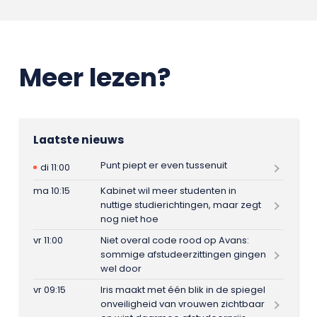
Meer lezen?
Laatste nieuws
Punt piept er even tussenuit
di 11:00
ma 10:15
Kabinet wil meer studenten in
nuttige studierichtingen, maar zegt
nog niet hoe
vr 11:00
Niet overal code rood op Avans:
sommige afstudeerzittingen gingen
wel door
vr 09:15
Iris maakt met één blik in de spiegel
onveiligheid van vrouwen zichtbaar