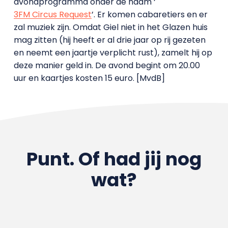
avondprogramma onder de naam ‘
3FM Circus Request
’. Er komen cabaretiers en er
zal muziek zijn. Omdat Giel niet in het Glazen huis
mag zitten (hij heeft er al drie jaar op rij gezeten
en neemt een jaartje verplicht rust), zamelt hij op
deze manier geld in. De avond begint om 20.00
uur en kaartjes kosten 15 euro. [MvdB]
Punt. Of had jij nog
wat?