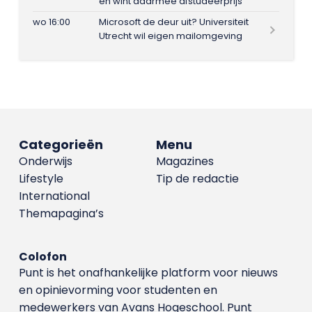
en wint daarmee afstudeerprijs
wo 16:00
Microsoft de deur uit? Universiteit
Utrecht wil eigen mailomgeving
Categorieën
Menu
Onderwijs
Magazines
Lifestyle
Tip de redactie
International
Themapagina’s
Colofon
Punt is het onafhankelijke platform voor nieuws
en opinievorming voor studenten en
medewerkers van Avans Hoge­school. Punt